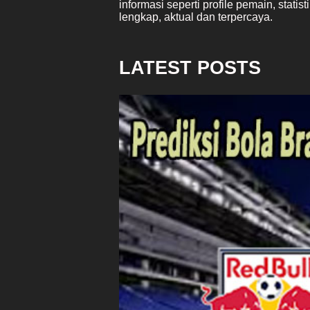
informasi seperti profile pemain, stat
lengkap, aktual dan terpercaya.
LATEST POSTS