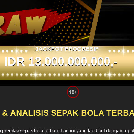
JACKPOT PROGRESIF
IDR 13.000.000.000,-
 & ANALISIS SEPAK BOLA TERBA
rediksi sepak bola terbaru hari ini yang kredibel dengan reput