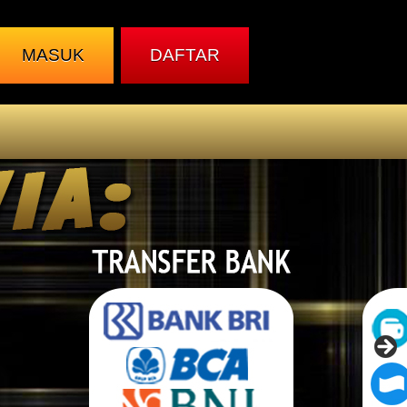
MASUK
DAFTAR