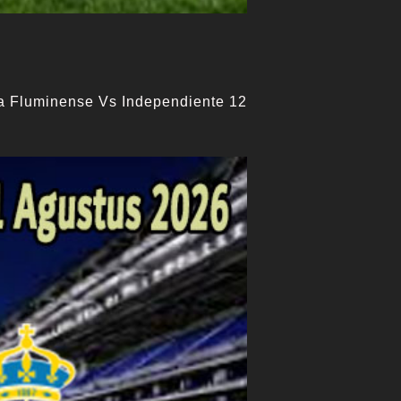
la Fluminense Vs Independiente 12