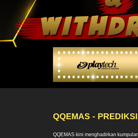
QQEMAS - PREDIKSI
QQEMAS
kini menghadirkan kumpulan p