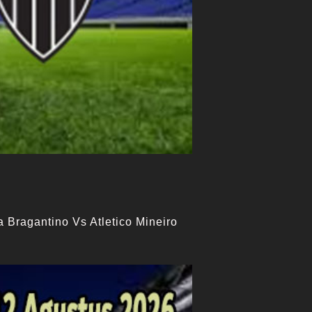
 Bragantino Vs Atletico Mineiro