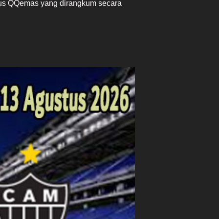
h situs QQemas yang dirangkum secara