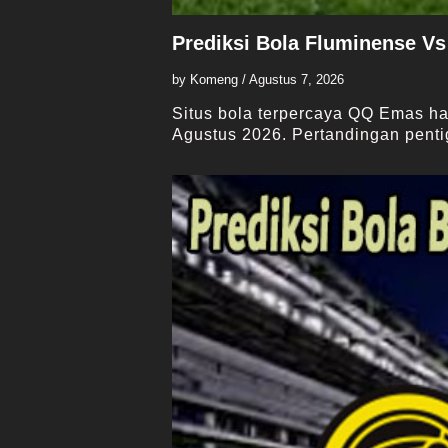
Prediksi Bola Fluminense Vs
by
Komeng
/
Agustus 7, 2026
Situs bola terpercaya QQ Emas ha
Agustus 2026. Pertandingan penti