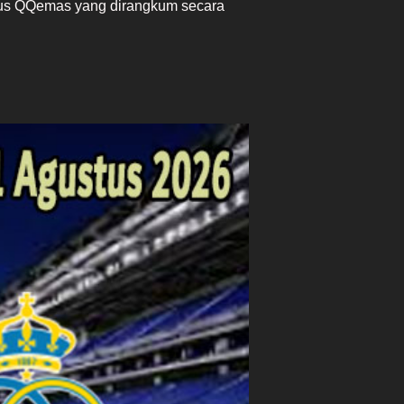
h situs QQemas yang dirangkum secara