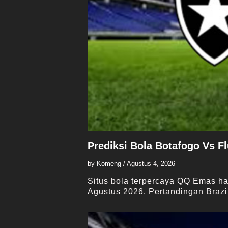
Prediksi Bola Botafogo Vs F
by
Komeng
/
Agustus 4, 2026
Situs bola terpercaya QQ Emas ha
Agustus 2026. Pertandingan Brazil