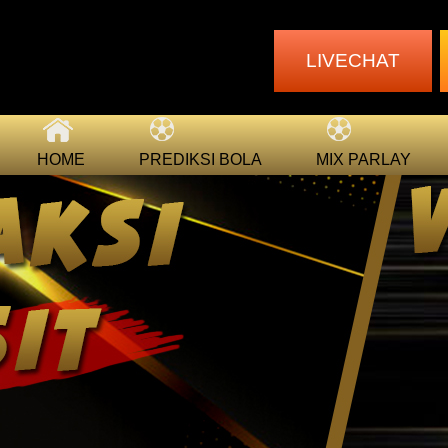
LIVECHAT
HOME
PREDIKSI BOLA
MIX PARLAY