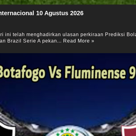
nternacional 10 Agustus 2026
i ini telah menghadirkan ulasan perkiraan Prediksi Bol
n Brazil Serie A pekan...
Read More »