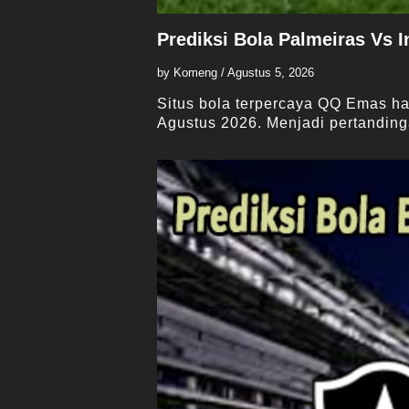
Prediksi Bola Palmeiras Vs I
by
Komeng
/
Agustus 5, 2026
Situs bola terpercaya QQ Emas har
Agustus 2026. Menjadi pertandinga