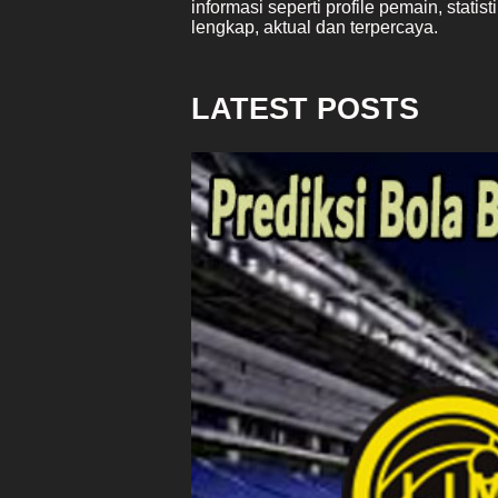
informasi seperti profile pemain, stat
lengkap, aktual dan terpercaya.
LATEST POSTS