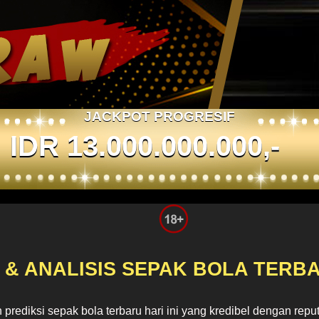
JACKPOT PROGRESIF
IDR 13.000.000.000,-
 & ANALISIS SEPAK BOLA TERBA
rediksi sepak bola terbaru hari ini yang kredibel dengan reput