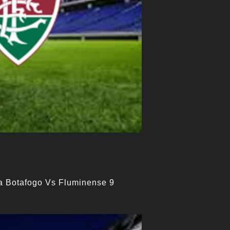
la Botafogo Vs Fluminense 9