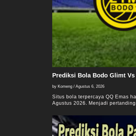
Prediksi Bola Bodo Glimt Vs
by
Komeng
/
Agustus 6, 2026
Situs bola terpercaya QQ Emas ha
Agustus 2026. Menjadi pertandin