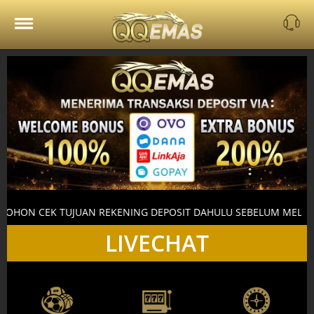
HOME
TUJUAN REKENING DEPOSIT DAHULU SEBELUM MELAKUKAN TRANS
LIVECHAT