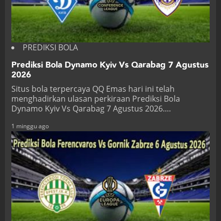
PREDIKSI BOLA
Prediksi Bola Dynamo Kyiv Vs Qarabag 7 Agustus
2026
Situs bola terpercaya QQ Emas hari ini telah
menghadirkan ulasan perkiraan Prediksi Bola
Dynamo Kyiv Vs Qarabag 7 Agustus 2026.…
1 minggu ago