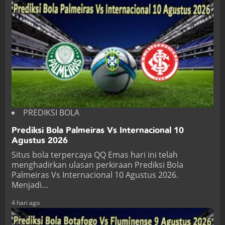
PREDIKSI BOLA
Prediksi Bola Palmeiras Vs Internacional 10
Agustus 2026
Situs bola terpercaya QQ Emas hari ini telah
menghadirkan ulasan perkiraan Prediksi Bola
Palmeiras Vs Internacional 10 Agustus 2026.
Menjadi…
4 hari ago