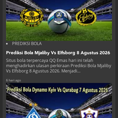
PREDIKSI BOLA
Prediksi Bola Mjaliby Vs Elfsborg 8 Agustus 2026
Situs bola terpercaya QQ Emas hari ini telah
menghadirkan ulasan perkiraan Prediksi Bola Mjaliby
Vs Elfsborg 8 Agustus 2026. Menjadi…
6 hari ago