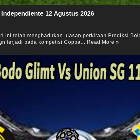
 Independiente 12 Agustus 2026
ri ini telah menghadirkan ulasan perkiraan Prediksi Bo
gn terjadi pada kompetisi Coppa...
Read More »