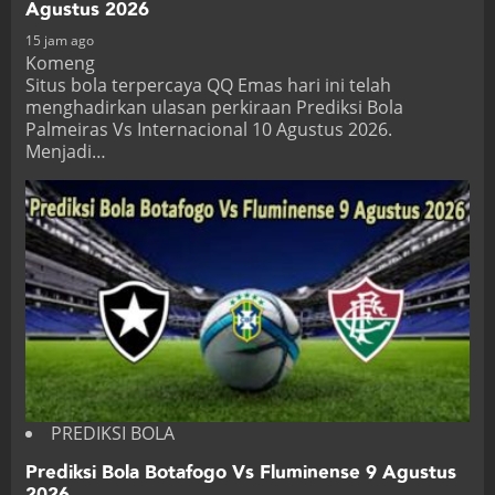
Agustus 2026
15 jam ago
Komeng
Situs bola terpercaya QQ Emas hari ini telah
menghadirkan ulasan perkiraan Prediksi Bola
Palmeiras Vs Internacional 10 Agustus 2026.
Menjadi…
PREDIKSI BOLA
Prediksi Bola Botafogo Vs Fluminense 9 Agustus
2026