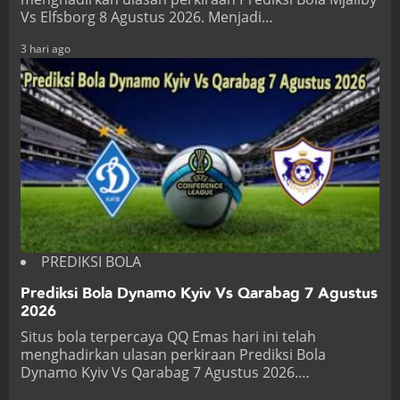
Vs Elfsborg 8 Agustus 2026. Menjadi…
3 hari ago
PREDIKSI BOLA
Prediksi Bola Dynamo Kyiv Vs Qarabag 7 Agustus
2026
Situs bola terpercaya QQ Emas hari ini telah
menghadirkan ulasan perkiraan Prediksi Bola
Dynamo Kyiv Vs Qarabag 7 Agustus 2026.…