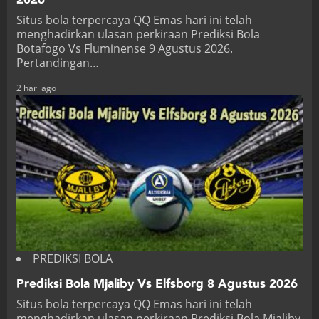
Situs bola terpercaya QQ Emas hari ini telah
menghadirkan ulasan perkiraan Prediksi Bola
Botafogo Vs Fluminense 9 Agustus 2026.
Pertandingan…
2 hari ago
PREDIKSI BOLA
Prediksi Bola Mjaliby Vs Elfsborg 8 Agustus 2026
Situs bola terpercaya QQ Emas hari ini telah
menghadirkan ulasan perkiraan Prediksi Bola Mjaliby