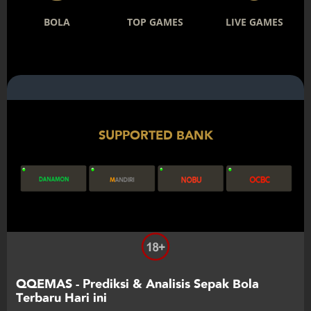
BOLA
TOP GAMES
LIVE GAMES
SUPPORTED BANK
QQEMAS - Prediksi & Analisis Sepak Bola
Terbaru Hari ini