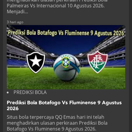
Palmeiras Vs Internacional 10 Agustus 2026.
Menjadi…
3 hari ago
PREDIKSI BOLA
Prediksi Bola Botafogo Vs Fluminense 9 Agustus
2026
Situs bola terpercaya QQ Emas hari ini telah
menghadirkan ulasan perkiraan Prediksi Bola
Botafogo Vs Fluminense 9 Agustus 2026.