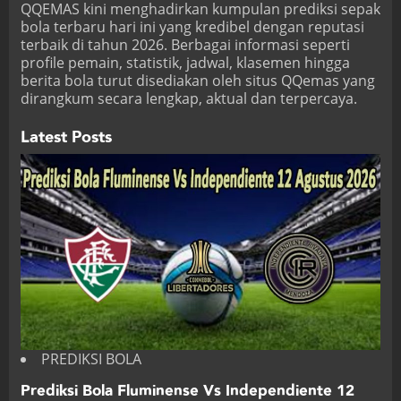
QQEMAS
kini menghadirkan kumpulan prediksi sepak
bola terbaru hari ini yang kredibel dengan reputasi
terbaik di tahun 2026. Berbagai informasi seperti
profile pemain, statistik, jadwal, klasemen hingga
berita bola turut disediakan oleh situs QQemas yang
dirangkum secara lengkap, aktual dan terpercaya.
Latest Posts
PREDIKSI BOLA
Prediksi Bola Fluminense Vs Independiente 12