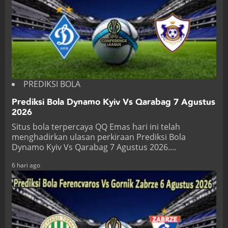
PREDIKSI BOLA
Prediksi Bola Dynamo Kyiv Vs Qarabag 7 Agustus
2026
Situs bola terpercaya QQ Emas hari ini telah
menghadirkan ulasan perkiraan Prediksi Bola
Dynamo Kyiv Vs Qarabag 7 Agustus 2026.…
6 hari ago