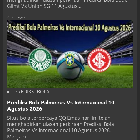
Glimt Vs Union SG 11 Agustus…
2 hari ago
PREDIKSI BOLA
Prediksi Bola Palmeiras Vs Internacional 10
Agustus 2026
Situs bola terpercaya QQ Emas hari ini telah
menghadirkan ulasan perkiraan Prediksi Bola
Palmeiras Vs Internacional 10 Agustus 2026.
Menjadi…