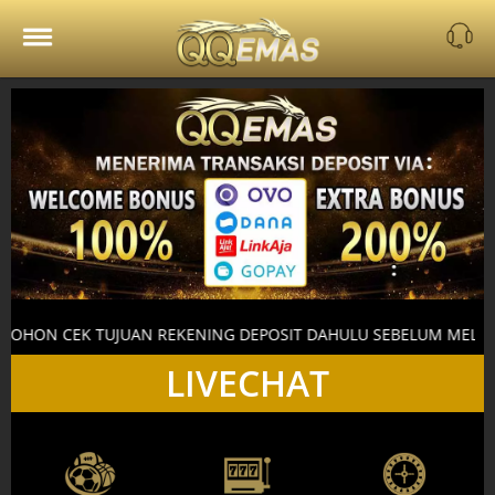
HOME
 TUJUAN REKENING DEPOSIT DAHULU SEBELUM MELAKUKAN TRANS
LIVECHAT