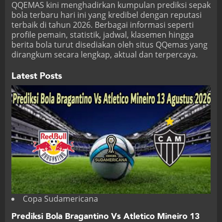
QQEMAS
kini menghadirkan kumpulan prediksi sepak
bola terbaru hari ini yang kredibel dengan reputasi
terbaik di tahun 2026. Berbagai informasi seperti
profile pemain, statistik, jadwal, klasemen hingga
berita bola turut disediakan oleh situs QQemas yang
dirangkum secara lengkap, aktual dan terpercaya.
Latest Posts
Copa Sudamericana
Prediksi Bola Bragantino Vs Atletico Mineiro 13