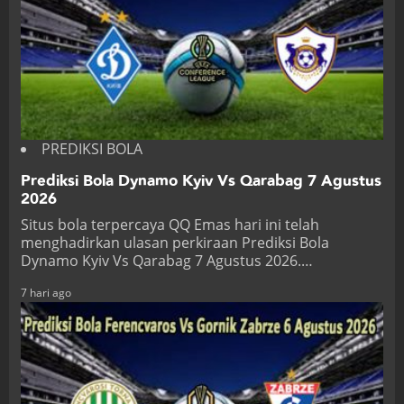
PREDIKSI BOLA
Prediksi Bola Dynamo Kyiv Vs Qarabag 7 Agustus
2026
Situs bola terpercaya QQ Emas hari ini telah
menghadirkan ulasan perkiraan Prediksi Bola
Dynamo Kyiv Vs Qarabag 7 Agustus 2026.…
7 hari ago