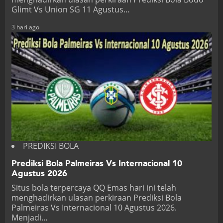
Glimt Vs Union SG 11 Agustus…
3 hari ago
PREDIKSI BOLA
Prediksi Bola Palmeiras Vs Internacional 10
Agustus 2026
Situs bola terpercaya QQ Emas hari ini telah
menghadirkan ulasan perkiraan Prediksi Bola
Palmeiras Vs Internacional 10 Agustus 2026.
Menjadi…