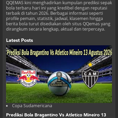
QQEMAS
kini menghadirkan kumpulan prediksi sepak
bola terbaru hari ini yang kredibel dengan reputasi
terbaik di tahun 2026. Berbagai informasi seperti
profile pemain, statistik, jadwal, klasemen hingga
berita bola turut disediakan oleh situs QQemas yang
dirangkum secara lengkap, aktual dan terpercaya.
Latest Posts
Copa Sudamericana
Prediksi Bola Bragantino Vs Atletico Mineiro 13