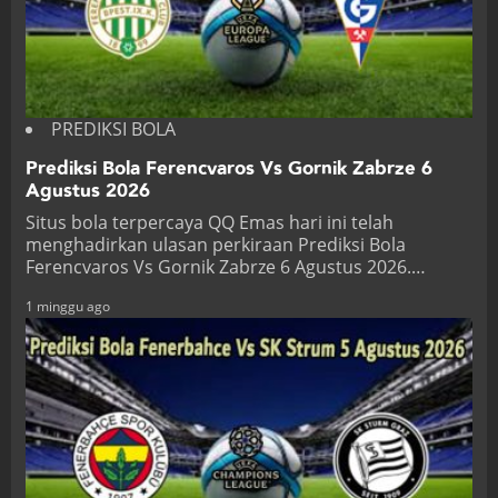
PREDIKSI BOLA
Prediksi Bola Ferencvaros Vs Gornik Zabrze 6
Agustus 2026
Situs bola terpercaya QQ Emas hari ini telah
menghadirkan ulasan perkiraan Prediksi Bola
Ferencvaros Vs Gornik Zabrze 6 Agustus 2026.…
1 minggu ago