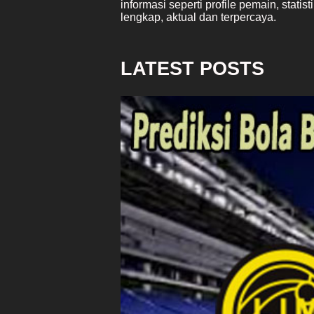
informasi seperti profile pemain, stat
lengkap, aktual dan terpercaya.
LATEST POSTS