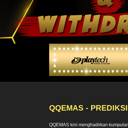
QQEMAS - PREDIKSI
QQEMAS
kini menghadirkan kumpulan p