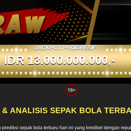
JACKPOT PROGRESIF
IDR 13.000.000.000,-
 & ANALISIS SEPAK BOLA TERBA
rediksi sepak bola terbaru hari ini yang kredibel dengan reput