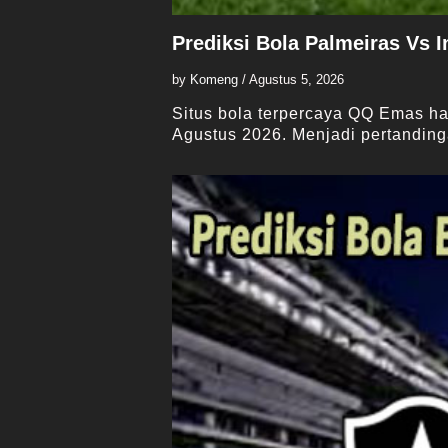
Prediksi Bola Palmeiras Vs I
by
Komeng
/
Agustus 5, 2026
Situs bola terpercaya QQ Emas har
Agustus 2026. Menjadi pertandinga