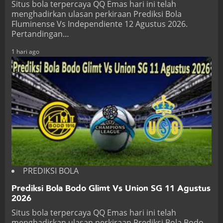
Situs bola terpercaya QQ Emas hari ini telah
menghadirkan ulasan perkiraan Prediksi Bola
Fluminense Vs Independiente 12 Agustus 2026.
Pertandingan…
1 hari ago
PREDIKSI BOLA
Prediksi Bola Bodo Glimt Vs Union SG 11 Agustus
2026
Situs bola terpercaya QQ Emas hari ini telah
menghadirkan ulasan perkiraan Prediksi Bola Bodo