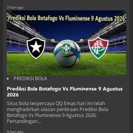
3 hari ago
PREDIKSI BOLA
Prediksi Bola Botafogo Vs Fluminense 9 Agustus
2026
Situs bola terpercaya QQ Emas hari ini telah
menghadirkan ulasan perkiraan Prediksi Bola
Botafogo Vs Fluminense 9 Agustus 2026.
Pertandingan…
4 hari ago