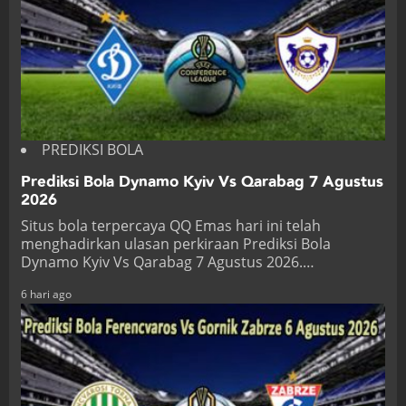
PREDIKSI BOLA
Prediksi Bola Dynamo Kyiv Vs Qarabag 7 Agustus
2026
Situs bola terpercaya QQ Emas hari ini telah
menghadirkan ulasan perkiraan Prediksi Bola
Dynamo Kyiv Vs Qarabag 7 Agustus 2026.…
6 hari ago