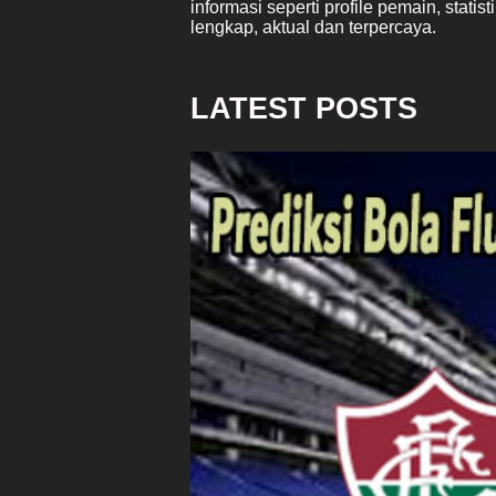
informasi seperti profile pemain, stat
lengkap, aktual dan terpercaya.
LATEST POSTS