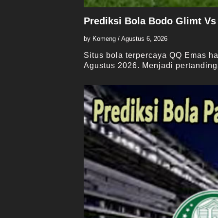
Prediksi Bola Bodo Glimt Vs
by
Komeng
/
Agustus 6, 2026
Situs bola terpercaya QQ Emas ha
Agustus 2026. Menjadi pertandin