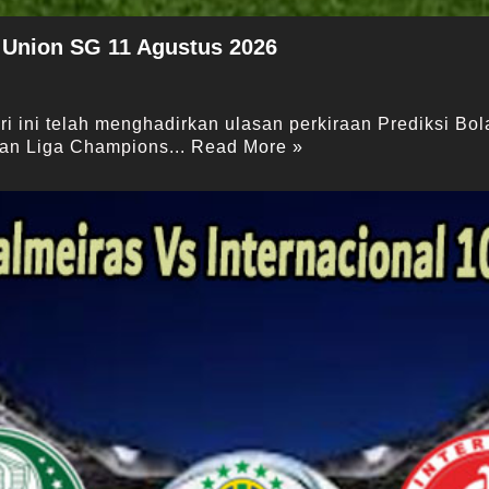
 Union SG 11 Agustus 2026
ri ini telah menghadirkan ulasan perkiraan Prediksi Bo
gan Liga Champions...
Read More »