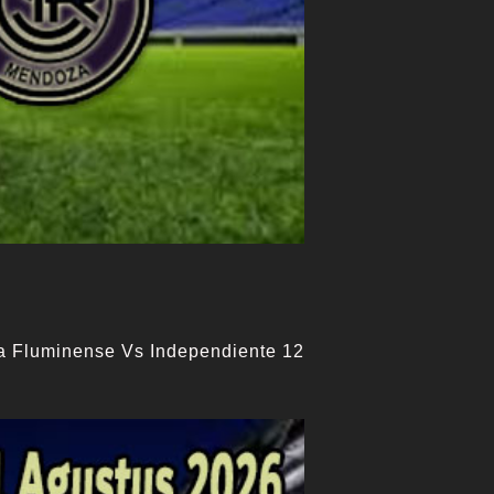
la Fluminense Vs Independiente 12