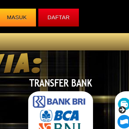
MASUK
DAFTAR