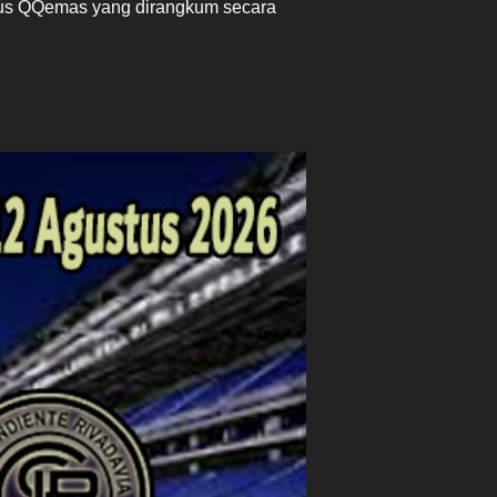
h situs QQemas yang dirangkum secara