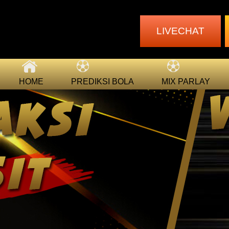
LIVECHAT
HOME
PREDIKSI BOLA
MIX PARLAY