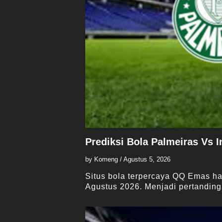
Prediksi Bola Palmeiras Vs I
by
Komeng
/
Agustus 5, 2026
Situs bola terpercaya QQ Emas har
Agustus 2026. Menjadi pertandinga