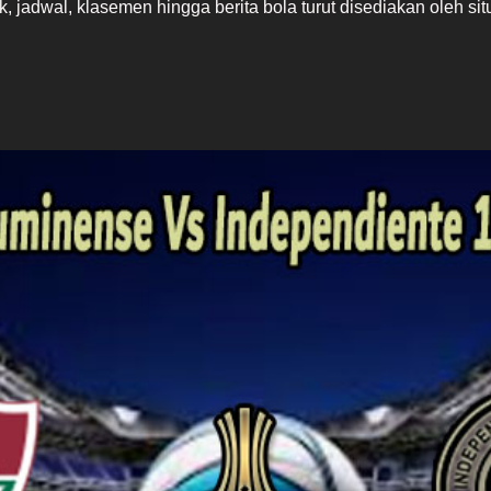
istik, jadwal, klasemen hingga berita bola turut disediakan ole