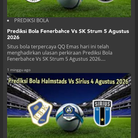
PREDIKSI BOLA
Prediksi Bola Fenerbahce Vs SK Strum 5 Agustus
2026
Situs bola terpercaya QQ Emas hari ini telah
menghadirkan ulasan perkiraan Prediksi Bola
Fenerbahce Vs SK Strum 5 Agustus 2026.…
1 minggu ago