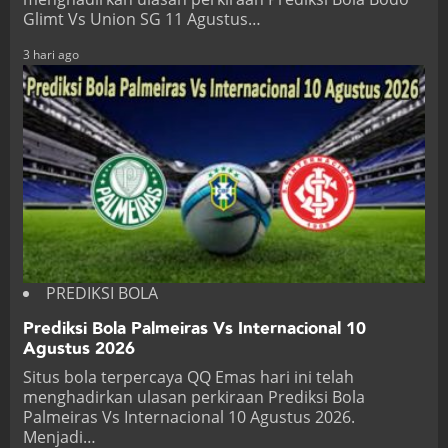
Glimt Vs Union SG 11 Agustus…
3 hari ago
PREDIKSI BOLA
Prediksi Bola Palmeiras Vs Internacional 10
Agustus 2026
Situs bola terpercaya QQ Emas hari ini telah
menghadirkan ulasan perkiraan Prediksi Bola
Palmeiras Vs Internacional 10 Agustus 2026.
Menjadi…