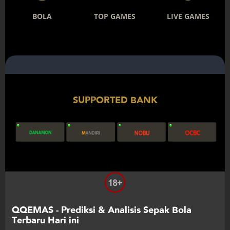
BOLA
TOP GAMES
LIVE GAMES
SUPPORTED BANK
QQEMAS - Prediksi & Analisis Sepak Bola
Terbaru Hari ini