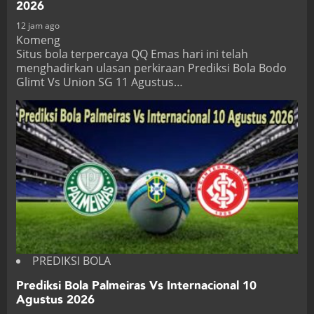
2026
12 jam ago
Komeng
Situs bola terpercaya QQ Emas hari ini telah
menghadirkan ulasan perkiraan Prediksi Bola Bodo
Glimt Vs Union SG 11 Agustus…
PREDIKSI BOLA
Prediksi Bola Palmeiras Vs Internacional 10
Agustus 2026