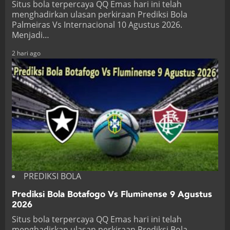
Situs bola terpercaya QQ Emas hari ini telah
menghadirkan ulasan perkiraan Prediksi Bola
Palmeiras Vs Internacional 10 Agustus 2026.
Menjadi…
2 hari ago
PREDIKSI BOLA
Prediksi Bola Botafogo Vs Fluminense 9 Agustus
2026
Situs bola terpercaya QQ Emas hari ini telah
menghadirkan ulasan perkiraan Prediksi Bola