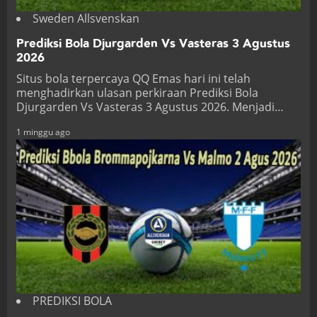
Sweden Allsvenskan
Prediksi Bola Djurgarden Vs Vasteras 3 Agustus
2026
Situs bola terpercaya QQ Emas hari ini telah
menghadirkan ulasan perkiraan Prediksi Bola
Djurgarden Vs Vasteras 3 Agustus 2026. Menjadi…
1 minggu ago
PREDIKSI BOLA