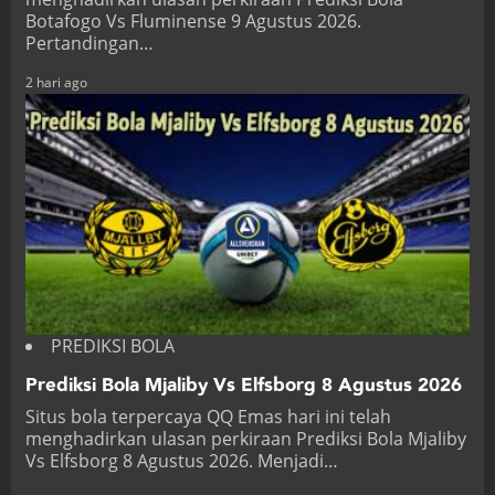
Botafogo Vs Fluminense 9 Agustus 2026.
Pertandingan…
2 hari ago
PREDIKSI BOLA
Prediksi Bola Mjaliby Vs Elfsborg 8 Agustus 2026
Situs bola terpercaya QQ Emas hari ini telah
menghadirkan ulasan perkiraan Prediksi Bola Mjaliby
Vs Elfsborg 8 Agustus 2026. Menjadi…