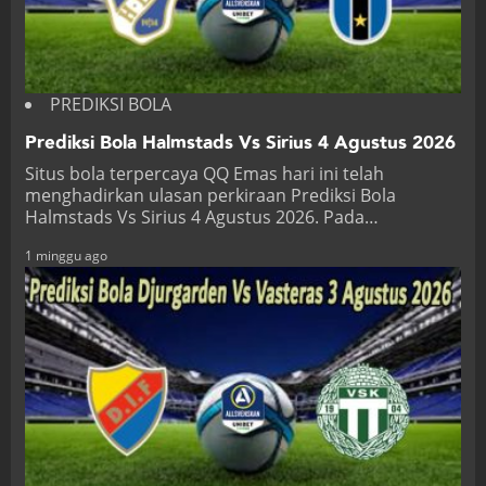
PREDIKSI BOLA
Prediksi Bola Halmstads Vs Sirius 4 Agustus 2026
Situs bola terpercaya QQ Emas hari ini telah
menghadirkan ulasan perkiraan Prediksi Bola
Halmstads Vs Sirius 4 Agustus 2026. Pada…
1 minggu ago