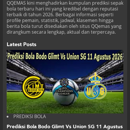
QQEMAS
kini menghadirkan kumpulan prediksi sepak
bola terbaru hari ini yang kredibel dengan reputasi
terbaik di tahun 2026. Berbagai informasi seperti
profile pemain, statistik, jadwal, klasemen hingga
berita bola turut disediakan oleh situs QQemas yang
dirangkum secara lengkap, aktual dan terpercaya.
Latest Posts
PREDIKSI BOLA
Prediksi Bola Bodo Glimt Vs Union SG 11 Agustus