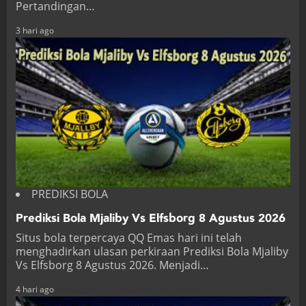
Pertandingan…
3 hari ago
PREDIKSI BOLA
Prediksi Bola Mjaliby Vs Elfsborg 8 Agustus 2026
Situs bola terpercaya QQ Emas hari ini telah
menghadirkan ulasan perkiraan Prediksi Bola Mjaliby
Vs Elfsborg 8 Agustus 2026. Menjadi…
4 hari ago