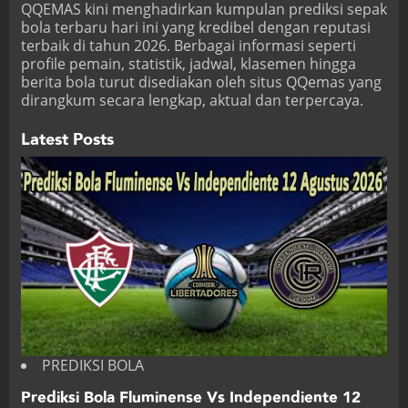
QQEMAS
kini menghadirkan kumpulan prediksi sepak
bola terbaru hari ini yang kredibel dengan reputasi
terbaik di tahun 2026. Berbagai informasi seperti
profile pemain, statistik, jadwal, klasemen hingga
berita bola turut disediakan oleh situs QQemas yang
dirangkum secara lengkap, aktual dan terpercaya.
Latest Posts
PREDIKSI BOLA
Prediksi Bola Fluminense Vs Independiente 12