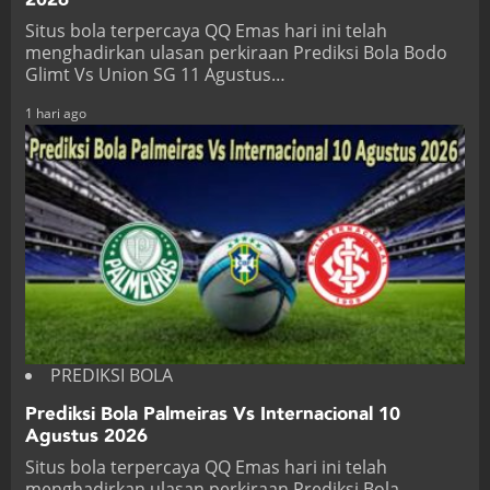
Situs bola terpercaya QQ Emas hari ini telah
menghadirkan ulasan perkiraan Prediksi Bola Bodo
Glimt Vs Union SG 11 Agustus…
1 hari ago
PREDIKSI BOLA
Prediksi Bola Palmeiras Vs Internacional 10
Agustus 2026
Situs bola terpercaya QQ Emas hari ini telah
menghadirkan ulasan perkiraan Prediksi Bola