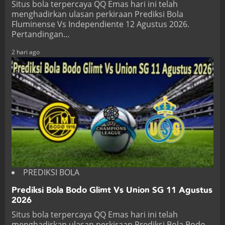
Situs bola terpercaya QQ Emas hari ini telah
menghadirkan ulasan perkiraan Prediksi Bola
Fluminense Vs Independiente 12 Agustus 2026.
Pertandingan…
2 hari ago
PREDIKSI BOLA
Prediksi Bola Bodo Glimt Vs Union SG 11 Agustus
2026
Situs bola terpercaya QQ Emas hari ini telah
menghadirkan ulasan perkiraan Prediksi Bola Bodo