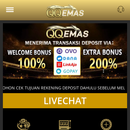
HOME
TUJUAN REKENING DEPOSIT DAHULU SEBELUM MELAKUKAN TRANS
LIVECHAT