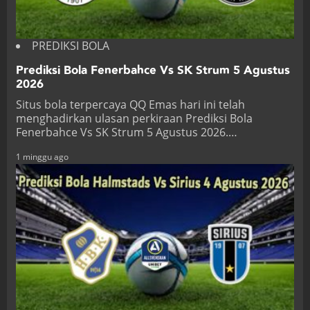
PREDIKSI BOLA
Prediksi Bola Fenerbahce Vs SK Strum 5 Agustus
2026
Situs bola terpercaya QQ Emas hari ini telah
menghadirkan ulasan perkiraan Prediksi Bola
Fenerbahce Vs SK Strum 5 Agustus 2026.…
1 minggu ago