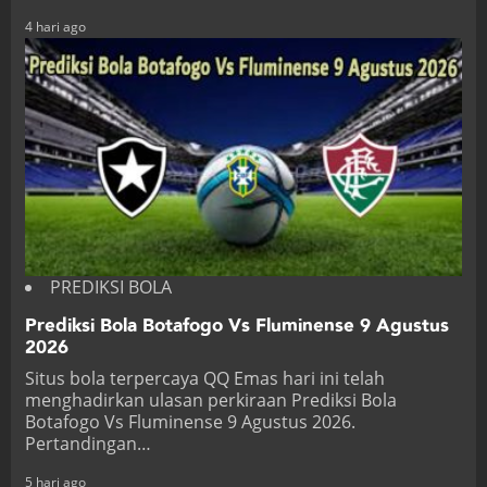
4 hari ago
PREDIKSI BOLA
Prediksi Bola Botafogo Vs Fluminense 9 Agustus
2026
Situs bola terpercaya QQ Emas hari ini telah
menghadirkan ulasan perkiraan Prediksi Bola
Botafogo Vs Fluminense 9 Agustus 2026.
Pertandingan…
5 hari ago