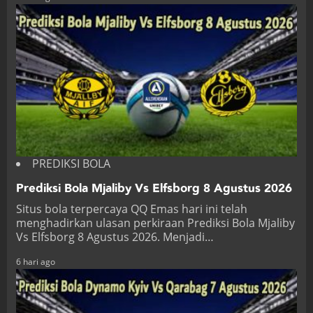
PREDIKSI BOLA
Prediksi Bola Mjaliby Vs Elfsborg 8 Agustus 2026
Situs bola terpercaya QQ Emas hari ini telah
menghadirkan ulasan perkiraan Prediksi Bola Mjaliby
Vs Elfsborg 8 Agustus 2026. Menjadi…
6 hari ago