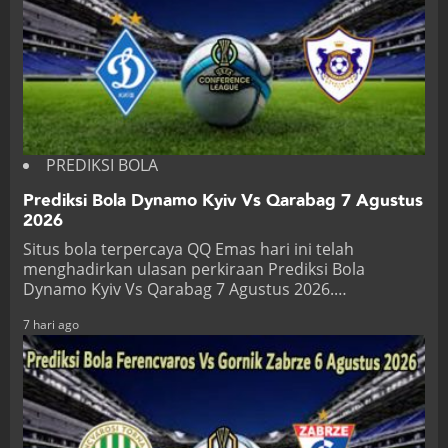
PREDIKSI BOLA
Prediksi Bola Dynamo Kyiv Vs Qarabag 7 Agustus
2026
Situs bola terpercaya QQ Emas hari ini telah
menghadirkan ulasan perkiraan Prediksi Bola
Dynamo Kyiv Vs Qarabag 7 Agustus 2026.…
7 hari ago