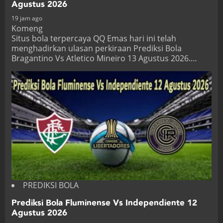
Agustus 2026
19 jam ago
Komeng
Situs bola terpercaya QQ Emas hari ini telah
menghadirkan ulasan perkiraan Prediksi Bola
Bragantino Vs Atletico Mineiro 13 Agustus 2026.…
PREDIKSI BOLA
Prediksi Bola Fluminense Vs Independiente 12
Agustus 2026