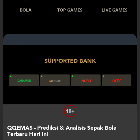
BOLA
TOP GAMES
LIVE GAMES
SUPPORTED BANK
QQEMAS - Prediksi & Analisis Sepak Bola
Terbaru Hari ini