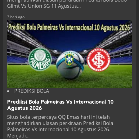
Glimt Vs Union SG 11 Agustus…
3 hari ago
PREDIKSI BOLA
Prediksi Bola Palmeiras Vs Internacional 10
Agustus 2026
Situs bola terpercaya QQ Emas hari ini telah
menghadirkan ulasan perkiraan Prediksi Bola
Palmeiras Vs Internacional 10 Agustus 2026.
Menjadi…