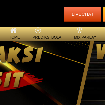
LIVECHAT
HOME
PREDIKSI BOLA
MIX PARLAY