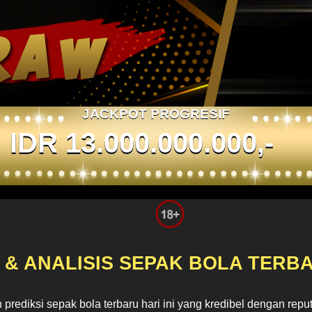
JACKPOT PROGRESIF
IDR 13.000.000.000,-
 & ANALISIS SEPAK BOLA TERBA
rediksi sepak bola terbaru hari ini yang kredibel dengan reput