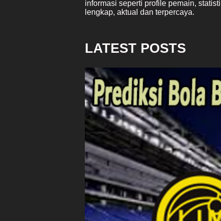
informasi seperti profile pemain, stat
lengkap, aktual dan terpercaya.
LATEST POSTS