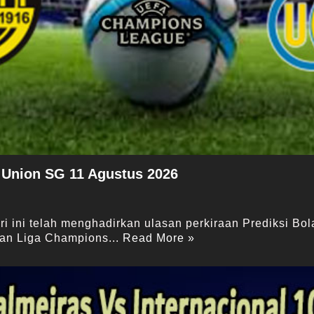
 Union SG 11 Agustus 2026
ri ini telah menghadirkan ulasan perkiraan Prediksi Bo
gan Liga Champions...
Read More »