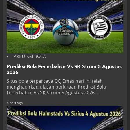
PREDIKSI BOLA
Prediksi Bola Fenerbahce Vs SK Strum 5 Agustus
2026
Situs bola terpercaya QQ Emas hari ini telah
menghadirkan ulasan perkiraan Prediksi Bola
Fenerbahce Vs SK Strum 5 Agustus 2026.…
6 hari ago