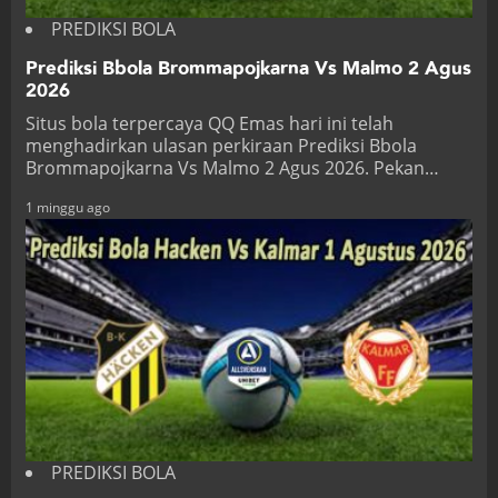
PREDIKSI BOLA
Prediksi Bbola Brommapojkarna Vs Malmo 2 Agus
2026
Situs bola terpercaya QQ Emas hari ini telah
menghadirkan ulasan perkiraan Prediksi Bbola
Brommapojkarna Vs Malmo 2 Agus 2026. Pekan…
1 minggu ago
PREDIKSI BOLA