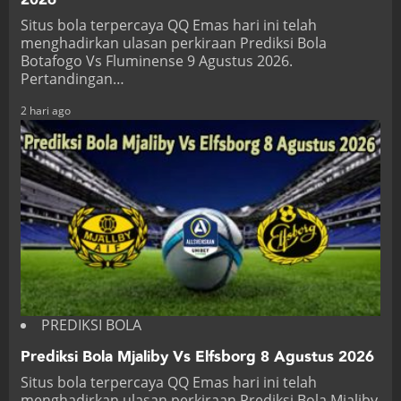
Situs bola terpercaya QQ Emas hari ini telah
menghadirkan ulasan perkiraan Prediksi Bola
Botafogo Vs Fluminense 9 Agustus 2026.
Pertandingan…
2 hari ago
PREDIKSI BOLA
Prediksi Bola Mjaliby Vs Elfsborg 8 Agustus 2026
Situs bola terpercaya QQ Emas hari ini telah
menghadirkan ulasan perkiraan Prediksi Bola Mjaliby