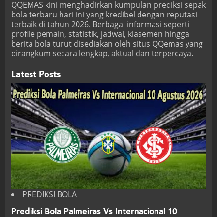
QQEMAS
kini menghadirkan kumpulan prediksi sepak
bola terbaru hari ini yang kredibel dengan reputasi
terbaik di tahun 2026. Berbagai informasi seperti
profile pemain, statistik, jadwal, klasemen hingga
berita bola turut disediakan oleh situs QQemas yang
dirangkum secara lengkap, aktual dan terpercaya.
Latest Posts
PREDIKSI BOLA
Prediksi Bola Palmeiras Vs Internacional 10