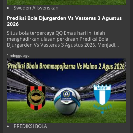
Sweden Allsvenskan
Prediksi Bola Djurgarden Vs Vasteras 3 Agustus
2026
Situs bola terpercaya QQ Emas hari ini telah
menghadirkan ulasan perkiraan Prediksi Bola
Djurgarden Vs Vasteras 3 Agustus 2026. Menjadi…
1 minggu ago
PREDIKSI BOLA