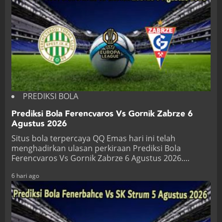
PREDIKSI BOLA
Prediksi Bola Ferencvaros Vs Gornik Zabrze 6
Agustus 2026
Situs bola terpercaya QQ Emas hari ini telah
menghadirkan ulasan perkiraan Prediksi Bola
Ferencvaros Vs Gornik Zabrze 6 Agustus 2026.…
6 hari ago