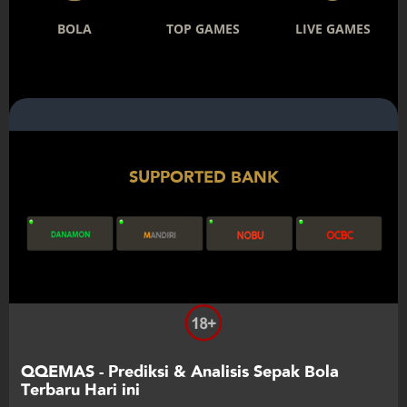
BOLA
TOP GAMES
LIVE GAMES
SUPPORTED BANK
QQEMAS - Prediksi & Analisis Sepak Bola
Terbaru Hari ini