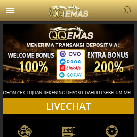
HOME
TUJUAN REKENING DEPOSIT DAHULU SEBELUM MELAKUKAN TRANSF
LIVECHAT