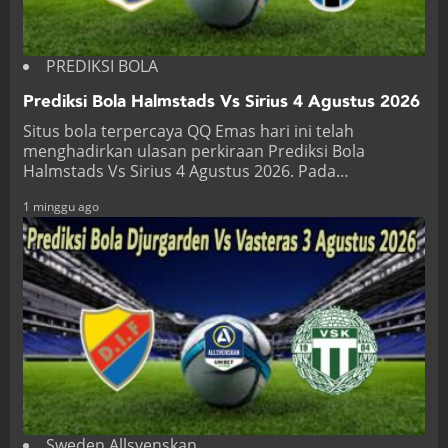
PREDIKSI BOLA
Prediksi Bola Halmstads Vs Sirius 4 Agustus 2026
Situs bola terpercaya QQ Emas hari ini telah
menghadirkan ulasan perkiraan Prediksi Bola
Halmstads Vs Sirius 4 Agustus 2026. Pada…
1 minggu ago
Sweden Allsvenskan