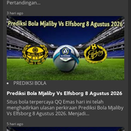
Pertandingan…
3 hari ago
PREDIKSI BOLA
Prediksi Bola Mjaliby Vs Elfsborg 8 Agustus 2026
Situs bola terpercaya QQ Emas hari ini telah
menghadirkan ulasan perkiraan Prediksi Bola Mjaliby
Vs Elfsborg 8 Agustus 2026. Menjadi…
5 hari ago