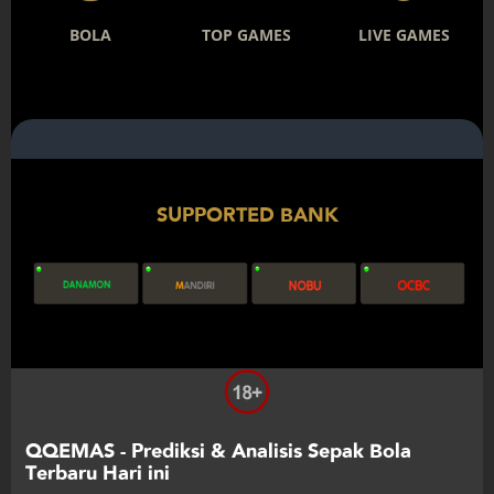
BOLA
TOP GAMES
LIVE GAMES
SUPPORTED BANK
QQEMAS - Prediksi & Analisis Sepak Bola
Terbaru Hari ini