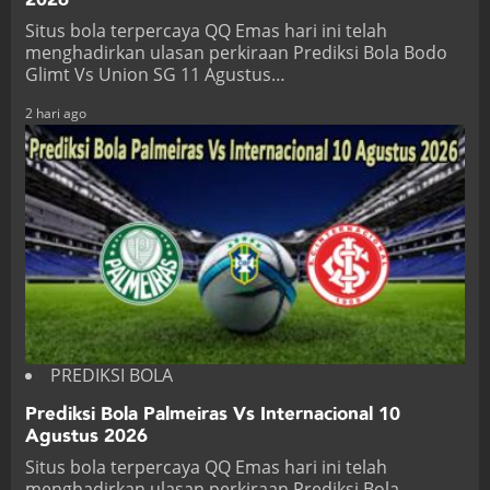
Situs bola terpercaya QQ Emas hari ini telah
menghadirkan ulasan perkiraan Prediksi Bola Bodo
Glimt Vs Union SG 11 Agustus…
2 hari ago
PREDIKSI BOLA
Prediksi Bola Palmeiras Vs Internacional 10
Agustus 2026
Situs bola terpercaya QQ Emas hari ini telah
menghadirkan ulasan perkiraan Prediksi Bola