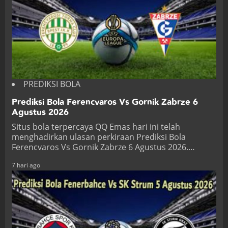
PREDIKSI BOLA
Prediksi Bola Ferencvaros Vs Gornik Zabrze 6
Agustus 2026
Situs bola terpercaya QQ Emas hari ini telah
menghadirkan ulasan perkiraan Prediksi Bola
Ferencvaros Vs Gornik Zabrze 6 Agustus 2026.…
7 hari ago