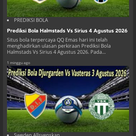
PREDIKSI BOLA
Prediksi Bola Halmstads Vs Sirius 4 Agustus 2026
Situs bola terpercaya QQ Emas hari ini telah
menghadirkan ulasan perkiraan Prediksi Bola
Halmstads Vs Sirius 4 Agustus 2026. Pada…
1 minggu ago
Sweden Allsvenskan