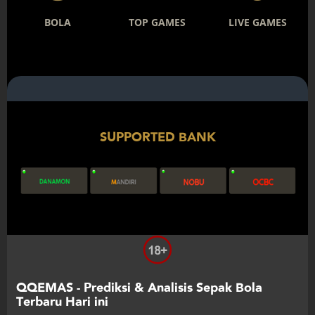
BOLA
TOP GAMES
LIVE GAMES
SUPPORTED BANK
QQEMAS - Prediksi & Analisis Sepak Bola
Terbaru Hari ini