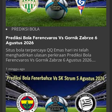
PREDIKSI BOLA
Prediksi Bola Ferencvaros Vs Gornik Zabrze 6
Agustus 2026
Situs bola terpercaya QQ Emas hari ini telah
menghadirkan ulasan perkiraan Prediksi Bola
Ferencvaros Vs Gornik Zabrze 6 Agustus 2026.…
1 minggu ago