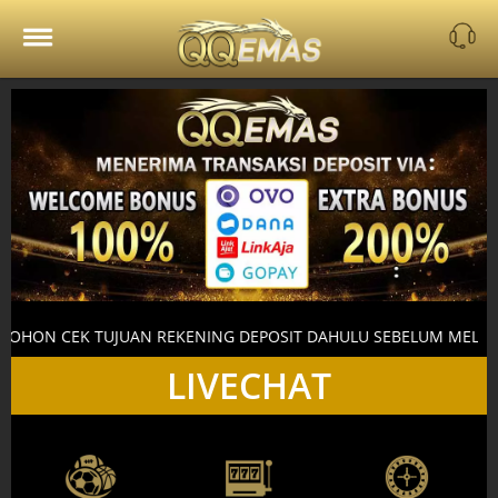
HOME
TUJUAN REKENING DEPOSIT DAHULU SEBELUM MELAKUKAN TRANS
LIVECHAT