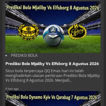
PREDIKSI BOLA
Prediksi Bola Mjaliby Vs Elfsborg 8 Agustus 2026
Situs bola terpercaya QQ Emas hari ini telah
menghadirkan ulasan perkiraan Prediksi Bola Mjaliby
Vs Elfsborg 8 Agustus 2026. Menjadi…
6 hari ago