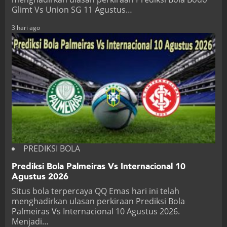
Glimt Vs Union SG 11 Agustus…
3 hari ago
PREDIKSI BOLA
Prediksi Bola Palmeiras Vs Internacional 10
Agustus 2026
Situs bola terpercaya QQ Emas hari ini telah
menghadirkan ulasan perkiraan Prediksi Bola
Palmeiras Vs Internacional 10 Agustus 2026.
Menjadi…