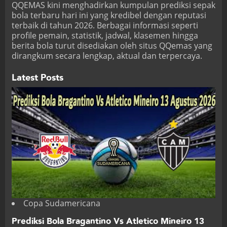
QQEMAS
kini menghadirkan kumpulan prediksi sepak
bola terbaru hari ini yang kredibel dengan reputasi
terbaik di tahun 2026. Berbagai informasi seperti
profile pemain, statistik, jadwal, klasemen hingga
berita bola turut disediakan oleh situs QQemas yang
dirangkum secara lengkap, aktual dan terpercaya.
Latest Posts
Copa Sudamericana
Prediksi Bola Bragantino Vs Atletico Mineiro 13