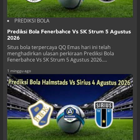
PREDIKSI BOLA
Prediksi Bola Fenerbahce Vs SK Strum 5 Agustus
2026
Situs bola terpercaya QQ Emas hari ini telah
menghadirkan ulasan perkiraan Prediksi Bola
Fenerbahce Vs SK Strum 5 Agustus 2026.…
1 minggu ago