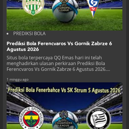
PREDIKSI BOLA
Prediksi Bola Ferencvaros Vs Gornik Zabrze 6
Agustus 2026
Situs bola terpercaya QQ Emas hari ini telah
menghadirkan ulasan perkiraan Prediksi Bola
Ferencvaros Vs Gornik Zabrze 6 Agustus 2026.…
1 minggu ago