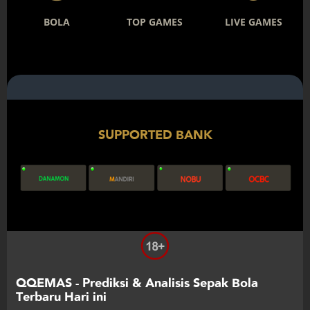
BOLA
TOP GAMES
LIVE GAMES
SUPPORTED BANK
QQEMAS - Prediksi & Analisis Sepak Bola
Terbaru Hari ini