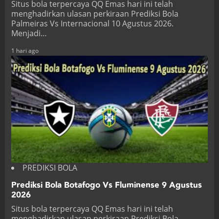
Situs bola terpercaya QQ Emas hari ini telah
menghadirkan ulasan perkiraan Prediksi Bola
Palmeiras Vs Internacional 10 Agustus 2026.
Menjadi…
1 hari ago
PREDIKSI BOLA
Prediksi Bola Botafogo Vs Fluminense 9 Agustus
2026
Situs bola terpercaya QQ Emas hari ini telah
menghadirkan ulasan perkiraan Prediksi Bola