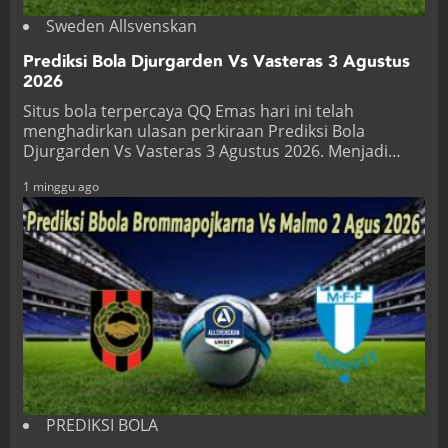
Sweden Allsvenskan
Prediksi Bola Djurgarden Vs Vasteras 3 Agustus
2026
Situs bola terpercaya QQ Emas hari ini telah
menghadirkan ulasan perkiraan Prediksi Bola
Djurgarden Vs Vasteras 3 Agustus 2026. Menjadi…
1 minggu ago
PREDIKSI BOLA