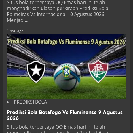
Situs bola terpercaya QQ Emas hari ini telah
menghadirkan ulasan perkiraan Prediksi Bola
Palmeiras Vs Internacional 10 Agustus 2026.
Menjadi…
1 hari ago
PREDIKSI BOLA
Prediksi Bola Botafogo Vs Fluminense 9 Agustus
2026
Situs bola terpercaya QQ Emas hari ini telah
menghadirkan ulasan perkiraan Prediksi Bola