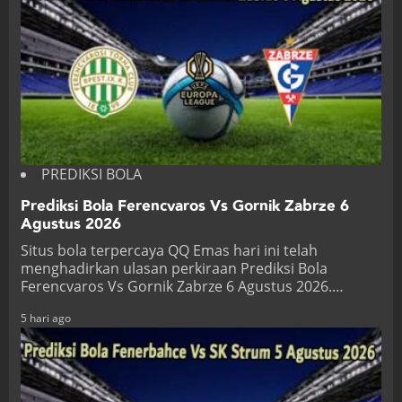
PREDIKSI BOLA
Prediksi Bola Ferencvaros Vs Gornik Zabrze 6
Agustus 2026
Situs bola terpercaya QQ Emas hari ini telah
menghadirkan ulasan perkiraan Prediksi Bola
Ferencvaros Vs Gornik Zabrze 6 Agustus 2026.…
5 hari ago