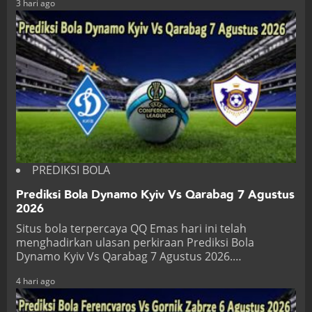
3 hari ago
PREDIKSI BOLA
Prediksi Bola Dynamo Kyiv Vs Qarabag 7 Agustus
2026
Situs bola terpercaya QQ Emas hari ini telah
menghadirkan ulasan perkiraan Prediksi Bola
Dynamo Kyiv Vs Qarabag 7 Agustus 2026.…
4 hari ago