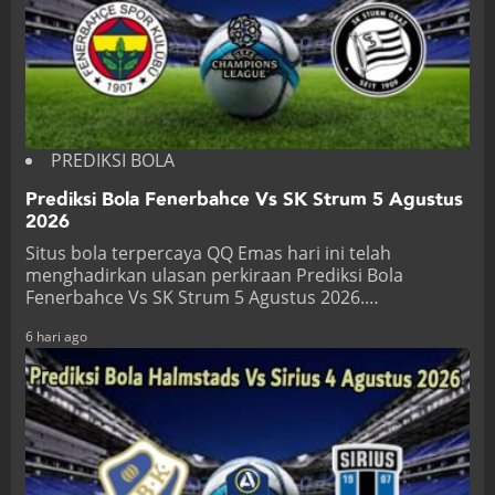
PREDIKSI BOLA
Prediksi Bola Fenerbahce Vs SK Strum 5 Agustus
2026
Situs bola terpercaya QQ Emas hari ini telah
menghadirkan ulasan perkiraan Prediksi Bola
Fenerbahce Vs SK Strum 5 Agustus 2026.…
6 hari ago