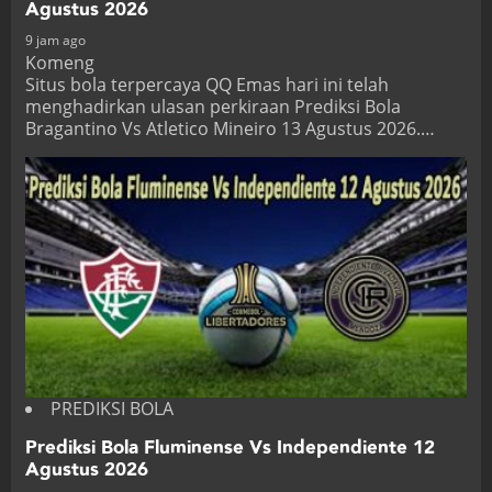
Agustus 2026
9 jam ago
Komeng
Situs bola terpercaya QQ Emas hari ini telah
menghadirkan ulasan perkiraan Prediksi Bola
Bragantino Vs Atletico Mineiro 13 Agustus 2026.…
PREDIKSI BOLA
Prediksi Bola Fluminense Vs Independiente 12
Agustus 2026