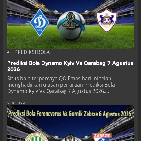
PREDIKSI BOLA
Prediksi Bola Dynamo Kyiv Vs Qarabag 7 Agustus
2026
Situs bola terpercaya QQ Emas hari ini telah
menghadirkan ulasan perkiraan Prediksi Bola
Dynamo Kyiv Vs Qarabag 7 Agustus 2026.…
6 hari ago