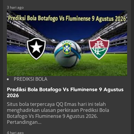
3 hari ago
PREDIKSI BOLA
Prediksi Bola Botafogo Vs Fluminense 9 Agustus
2026
Situs bola terpercaya QQ Emas hari ini telah
menghadirkan ulasan perkiraan Prediksi Bola
Botafogo Vs Fluminense 9 Agustus 2026.
Pertandingan…
4 hari ago