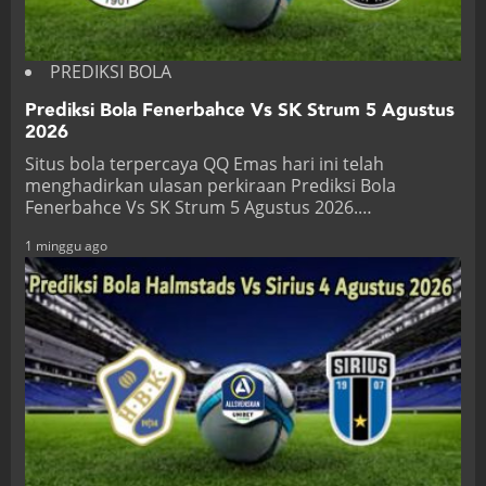
PREDIKSI BOLA
Prediksi Bola Fenerbahce Vs SK Strum 5 Agustus
2026
Situs bola terpercaya QQ Emas hari ini telah
menghadirkan ulasan perkiraan Prediksi Bola
Fenerbahce Vs SK Strum 5 Agustus 2026.…
1 minggu ago