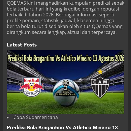
QQEMAS
kini menghadirkan kumpulan prediksi sepak
bola terbaru hari ini yang kredibel dengan reputasi
terbaik di tahun 2026. Berbagai informasi seperti
profile pemain, statistik, jadwal, klasemen hingga
berita bola turut disediakan oleh situs QQemas yang
dirangkum secara lengkap, aktual dan terpercaya.
Latest Posts
Copa Sudamericana
Prediksi Bola Bragantino Vs Atletico Mineiro 13