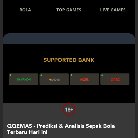
BOLA
TOP GAMES
LIVE GAMES
SUPPORTED BANK
QQEMAS - Prediksi & Analisis Sepak Bola
Terbaru Hari ini