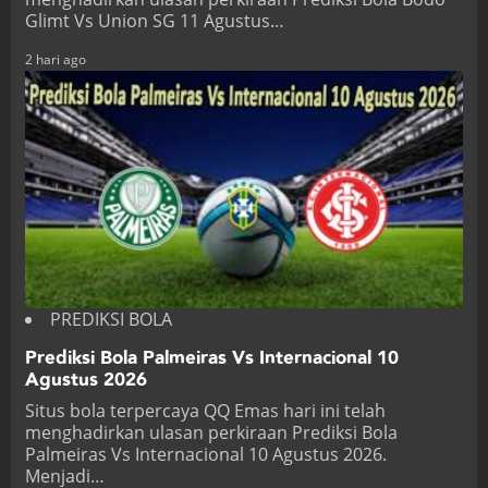
Glimt Vs Union SG 11 Agustus…
2 hari ago
PREDIKSI BOLA
Prediksi Bola Palmeiras Vs Internacional 10
Agustus 2026
Situs bola terpercaya QQ Emas hari ini telah
menghadirkan ulasan perkiraan Prediksi Bola
Palmeiras Vs Internacional 10 Agustus 2026.
Menjadi…