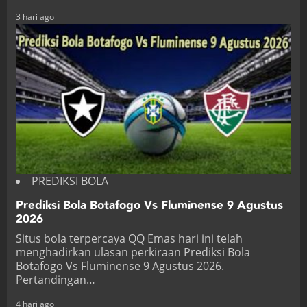
3 hari ago
PREDIKSI BOLA
Prediksi Bola Botafogo Vs Fluminense 9 Agustus
2026
Situs bola terpercaya QQ Emas hari ini telah
menghadirkan ulasan perkiraan Prediksi Bola
Botafogo Vs Fluminense 9 Agustus 2026.
Pertandingan…
4 hari ago