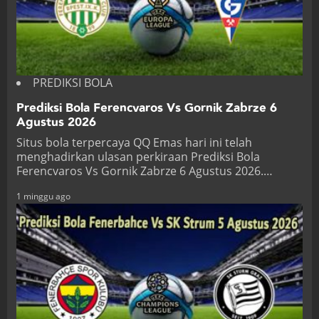
PREDIKSI BOLA
Prediksi Bola Ferencvaros Vs Gornik Zabrze 6
Agustus 2026
Situs bola terpercaya QQ Emas hari ini telah
menghadirkan ulasan perkiraan Prediksi Bola
Ferencvaros Vs Gornik Zabrze 6 Agustus 2026.…
1 minggu ago