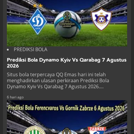
PREDIKSI BOLA
Prediksi Bola Dynamo Kyiv Vs Qarabag 7 Agustus
2026
Situs bola terpercaya QQ Emas hari ini telah
menghadirkan ulasan perkiraan Prediksi Bola
Dynamo Kyiv Vs Qarabag 7 Agustus 2026.…
6 hari ago