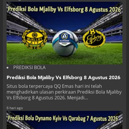
PREDIKSI BOLA
Prediksi Bola Mjaliby Vs Elfsborg 8 Agustus 2026
Situs bola terpercaya QQ Emas hari ini telah
menghadirkan ulasan perkiraan Prediksi Bola Mjaliby
Vs Elfsborg 8 Agustus 2026. Menjadi…
6 hari ago