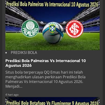
PREDIKSI BOLA
Prediksi Bola Palmeiras Vs Internacional 10
Agustus 2026
Situs bola terpercaya QQ Emas hari ini telah
menghadirkan ulasan perkiraan Prediksi Bola
Palmeiras Vs Internacional 10 Agustus 2026.
Menjadi…
4 hari ago