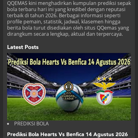
QQEMAS
kini menghadirkan kumpulan prediksi sepak
bola terbaru hari ini yang kredibel dengan reputasi
terbaik di tahun 2026. Berbagai informasi seperti
profile pemain, statistik, jadwal, klasemen hingga
berita bola turut disediakan oleh situs QQemas yang
dirangkum secara lengkap, aktual dan terpercaya.
Latest Posts
PREDIKSI BOLA
Prediksi Bola Hearts Vs Benfica 14 Agustus 2026