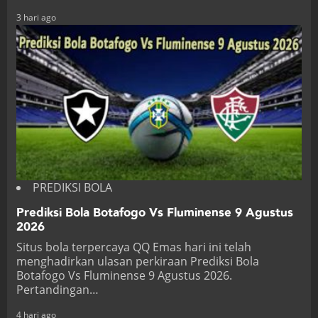
3 hari ago
PREDIKSI BOLA
Prediksi Bola Botafogo Vs Fluminense 9 Agustus
2026
Situs bola terpercaya QQ Emas hari ini telah
menghadirkan ulasan perkiraan Prediksi Bola
Botafogo Vs Fluminense 9 Agustus 2026.
Pertandingan…
4 hari ago