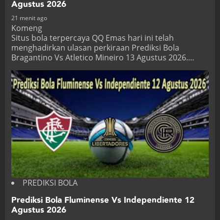
Agustus 2026
21 menit ago
Komeng
Situs bola terpercaya QQ Emas hari ini telah
menghadirkan ulasan perkiraan Prediksi Bola
Bragantino Vs Atletico Mineiro 13 Agustus 2026.…
PREDIKSI BOLA
Prediksi Bola Fluminense Vs Independiente 12
Agustus 2026