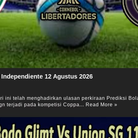
 Independiente 12 Agustus 2026
ri ini telah menghadirkan ulasan perkiraan Prediksi Bo
gn terjadi pada kompetisi Coppa...
Read More »