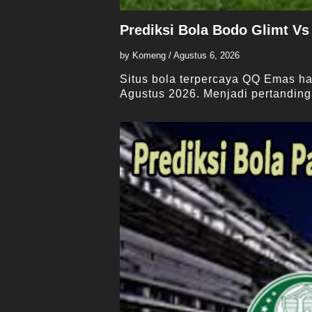
Prediksi Bola Bodo Glimt Vs
by
Komeng
/
Agustus 6, 2026
Situs bola terpercaya QQ Emas ha
Agustus 2026. Menjadi pertandin