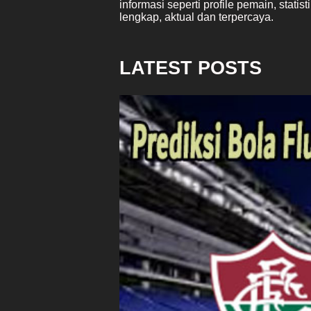
informasi seperti profile pemain, stat
lengkap, aktual dan terpercaya.
LATEST POSTS