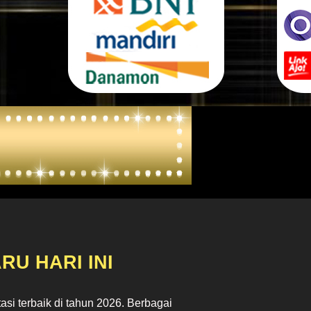
RU HARI INI
asi terbaik di tahun 2026. Berbagai