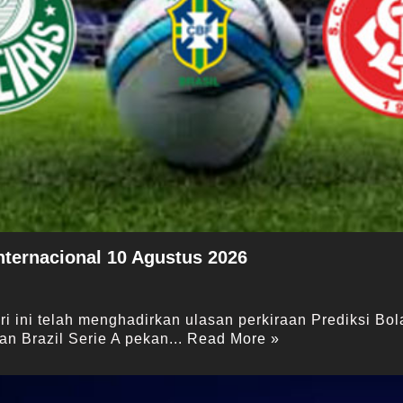
nternacional 10 Agustus 2026
i ini telah menghadirkan ulasan perkiraan Prediksi Bol
n Brazil Serie A pekan...
Read More »