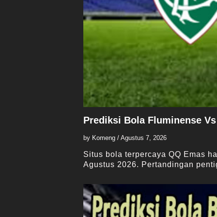
Prediksi Bola Fluminense Vs
by
Komeng
/
Agustus 7, 2026
Situs bola terpercaya QQ Emas ha
Agustus 2026. Pertandingan penti