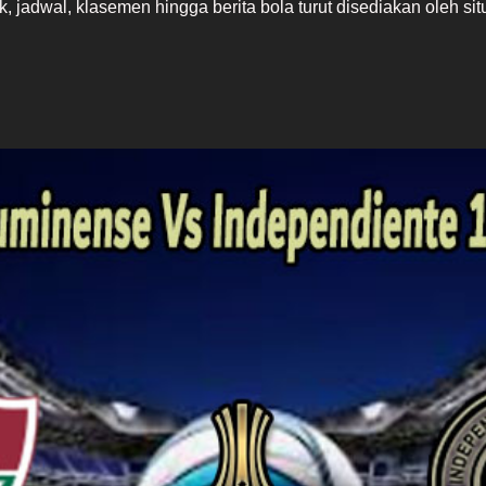
istik, jadwal, klasemen hingga berita bola turut disediakan ole