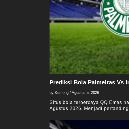
Prediksi Bola Palmeiras Vs I
by
Komeng
/
Agustus 5, 2026
Situs bola terpercaya QQ Emas har
Agustus 2026. Menjadi pertandinga