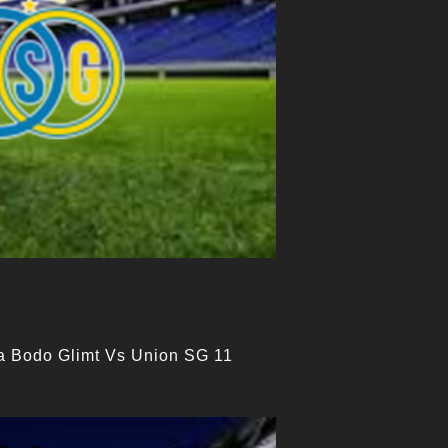
la Bodo Glimt Vs Union SG 11