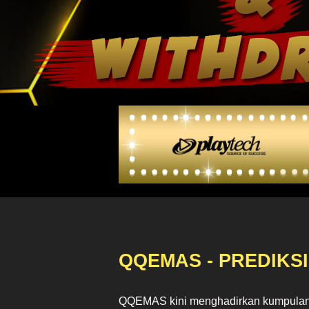
QQEMAS - PREDIKSI
QQEMAS
kini menghadirkan kumpulan p