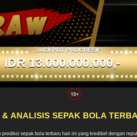
JACKPOT PROGRESIF
IDR 13.000.000.000,-
 & ANALISIS SEPAK BOLA TERBA
rediksi sepak bola terbaru hari ini yang kredibel dengan reput