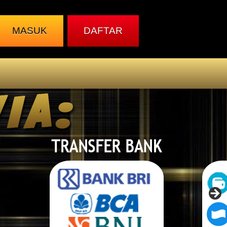
MASUK
DAFTAR