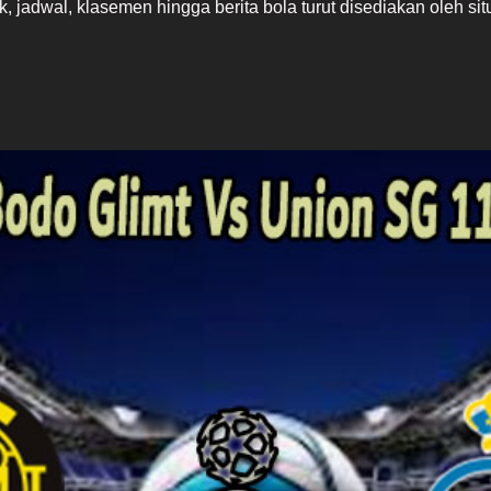
istik, jadwal, klasemen hingga berita bola turut disediakan ole