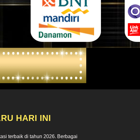
RU HARI INI
asi terbaik di tahun 2026. Berbagai