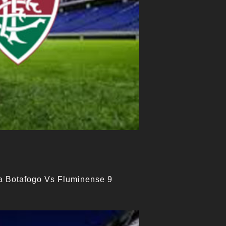
la Botafogo Vs Fluminense 9