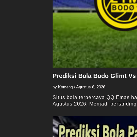
Prediksi Bola Bodo Glimt Vs
by
Komeng
/
Agustus 6, 2026
Situs bola terpercaya QQ Emas ha
Agustus 2026. Menjadi pertandin