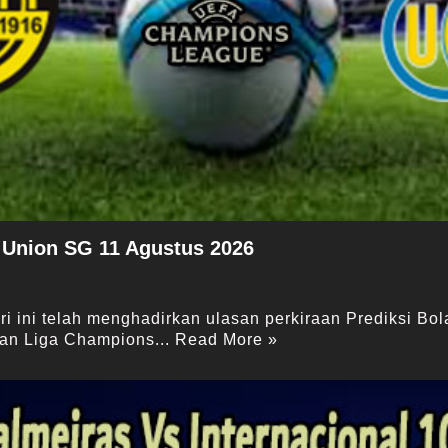
 Union SG 11 Agustus 2026
ri ini telah menghadirkan ulasan perkiraan Prediksi Bo
gan Liga Champions...
Read More »