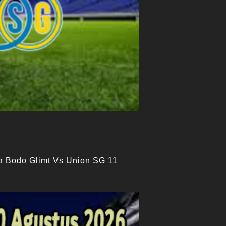
la Bodo Glimt Vs Union SG 11