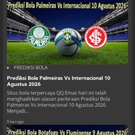
PREDIKSI BOLA
Prediksi Bola Palmeiras Vs Internacional 10
Agustus 2026
Situs bola terpercaya QQ Emas hari ini telah
menghadirkan ulasan perkiraan Prediksi Bola
Palmeiras Vs Internacional 10 Agustus 2026.
Menjadi…
5 hari ago