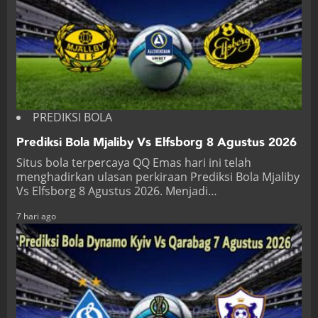
PREDIKSI BOLA
Prediksi Bola Mjaliby Vs Elfsborg 8 Agustus 2026
Situs bola terpercaya QQ Emas hari ini telah
menghadirkan ulasan perkiraan Prediksi Bola Mjaliby
Vs Elfsborg 8 Agustus 2026. Menjadi…
7 hari ago