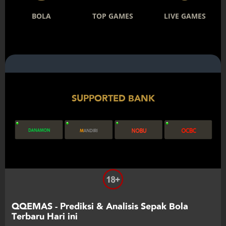
BOLA
TOP GAMES
LIVE GAMES
SUPPORTED BANK
QQEMAS - Prediksi & Analisis Sepak Bola
Terbaru Hari ini