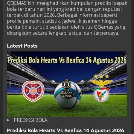
QQEMAS
kini menghadirkan kumpulan prediksi sepak
bola terbaru hari ini yang kredibel dengan reputasi
terbaik di tahun 2026. Berbagai informasi seperti
profile pemain, statistik, jadwal, klasemen hingga
berita bola turut disediakan oleh situs QQemas yang
dirangkum secara lengkap, aktual dan terpercaya.
Latest Posts
PREDIKSI BOLA
Prediksi Bola Hearts Vs Benfica 14 Agustus 2026