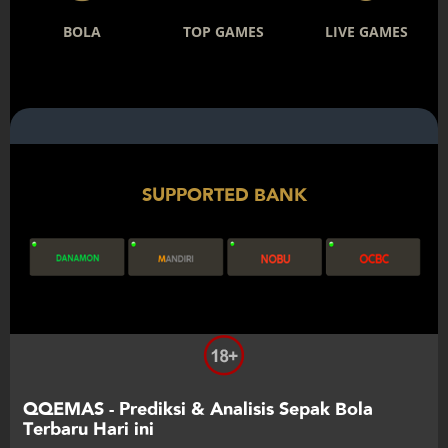
BOLA
TOP GAMES
LIVE GAMES
SUPPORTED BANK
QQEMAS - Prediksi & Analisis Sepak Bola
Terbaru Hari ini