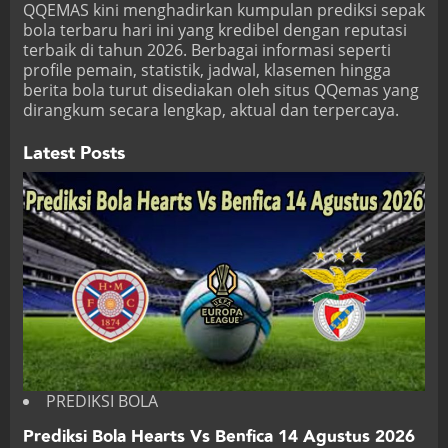
QQEMAS
kini menghadirkan kumpulan prediksi sepak
bola terbaru hari ini yang kredibel dengan reputasi
terbaik di tahun 2026. Berbagai informasi seperti
profile pemain, statistik, jadwal, klasemen hingga
berita bola turut disediakan oleh situs QQemas yang
dirangkum secara lengkap, aktual dan terpercaya.
Latest Posts
PREDIKSI BOLA
Prediksi Bola Hearts Vs Benfica 14 Agustus 2026