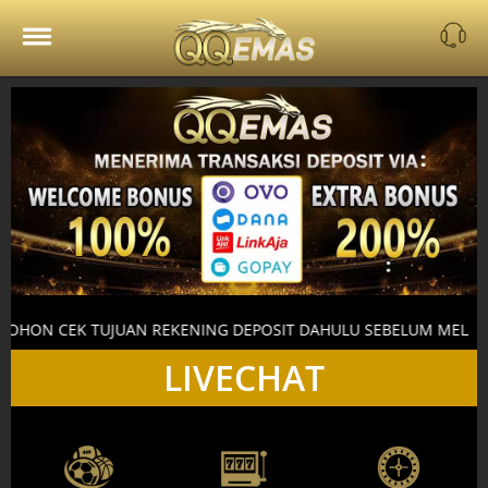
HOME
TUJUAN REKENING DEPOSIT DAHULU SEBELUM MELAKUKAN TRANSF
LIVECHAT