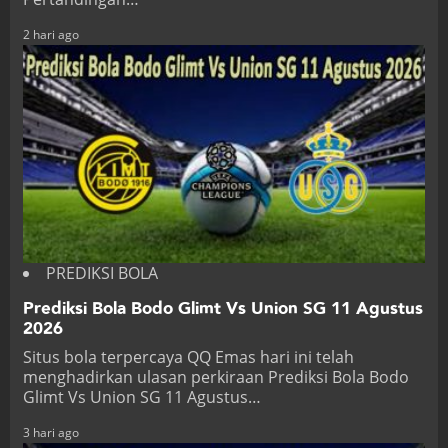
2 hari ago
PREDIKSI BOLA
Prediksi Bola Bodo Glimt Vs Union SG 11 Agustus
2026
Situs bola terpercaya QQ Emas hari ini telah
menghadirkan ulasan perkiraan Prediksi Bola Bodo
Glimt Vs Union SG 11 Agustus…
3 hari ago