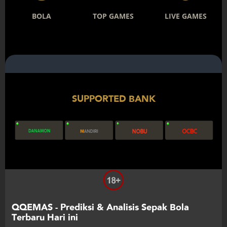
BOLA
TOP GAMES
LIVE GAMES
SUPPORTED BANK
QQEMAS - Prediksi & Analisis Sepak Bola
Terbaru Hari ini