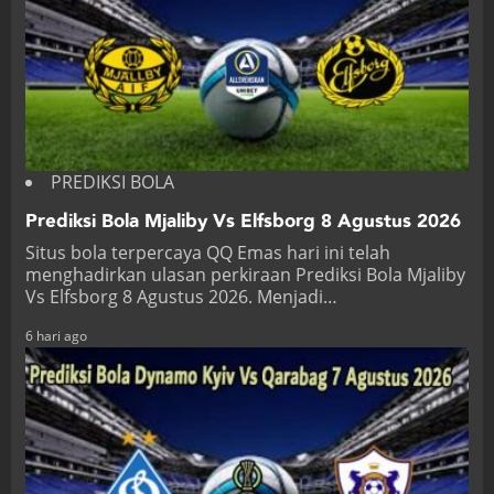
PREDIKSI BOLA
Prediksi Bola Mjaliby Vs Elfsborg 8 Agustus 2026
Situs bola terpercaya QQ Emas hari ini telah
menghadirkan ulasan perkiraan Prediksi Bola Mjaliby
Vs Elfsborg 8 Agustus 2026. Menjadi…
6 hari ago