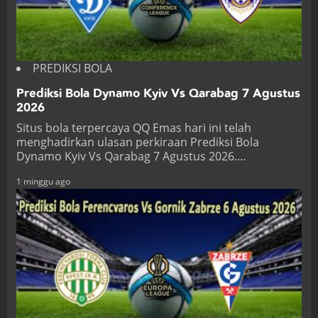
PREDIKSI BOLA
Prediksi Bola Dynamo Kyiv Vs Qarabag 7 Agustus
2026
Situs bola terpercaya QQ Emas hari ini telah
menghadirkan ulasan perkiraan Prediksi Bola
Dynamo Kyiv Vs Qarabag 7 Agustus 2026.…
1 minggu ago