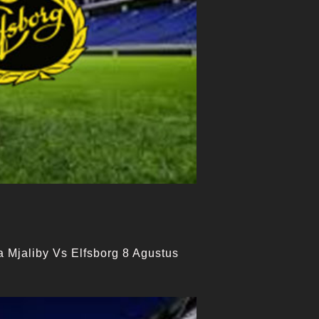
a Mjaliby Vs Elfsborg 8 Agustus