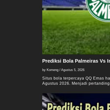
Prediksi Bola Palmeiras Vs I
by
Komeng
/
Agustus 5, 2026
Situs bola terpercaya QQ Emas har
Agustus 2026. Menjadi pertandinga