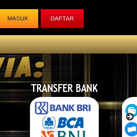
MASUK
DAFTAR