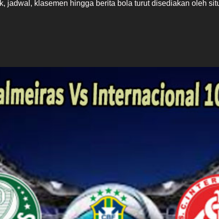
istik, jadwal, klasemen hingga berita bola turut disediakan ole