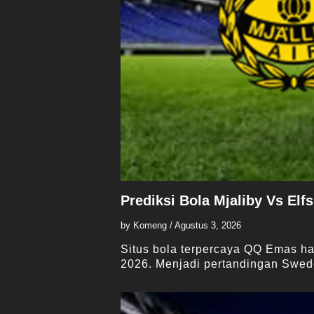
Prediksi Bola Mjaliby Vs Elf
by
Komeng
/
Agustus 3, 2026
Situs bola terpercaya QQ Emas har
2026. Menjadi pertandingan Swed