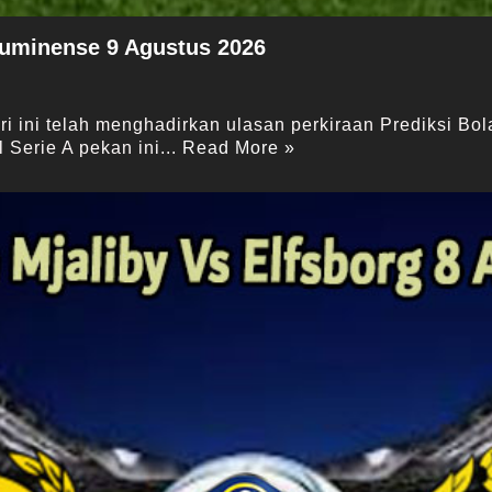
luminense 9 Agustus 2026
ri ini telah menghadirkan ulasan perkiraan Prediksi Bo
 Serie A pekan ini...
Read More »