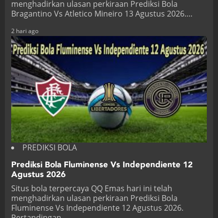
menghadirkan ulasan perkiraan Prediksi Bola
Bragantino Vs Atletico Mineiro 13 Agustus 2026.…
2 hari ago
PREDIKSI BOLA
Prediksi Bola Fluminense Vs Independiente 12
Agustus 2026
Situs bola terpercaya QQ Emas hari ini telah
menghadirkan ulasan perkiraan Prediksi Bola
Fluminense Vs Independiente 12 Agustus 2026.
Pertandingan…