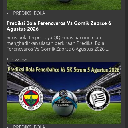
PREDIKSI BOLA
Prediksi Bola Ferencvaros Vs Gornik Zabrze 6
Agustus 2026
Situs bola terpercaya QQ Emas hari ini telah
menghadirkan ulasan perkiraan Prediksi Bola
Ferencvaros Vs Gornik Zabrze 6 Agustus 2026.…
1 minggu ago
PREDIKSI BOLA