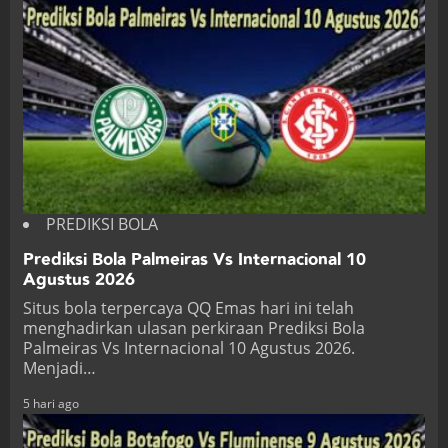
PREDIKSI BOLA
Prediksi Bola Palmeiras Vs Internacional 10
Agustus 2026
Situs bola terpercaya QQ Emas hari ini telah
menghadirkan ulasan perkiraan Prediksi Bola
Palmeiras Vs Internacional 10 Agustus 2026.
Menjadi…
5 hari ago