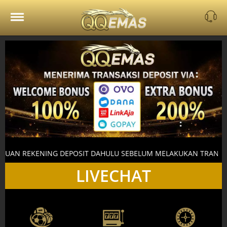
HOME
NING DEPOSIT DAHULU SEBELUM MELAKUKAN TRANSFER DANA. QQ
LIVECHAT