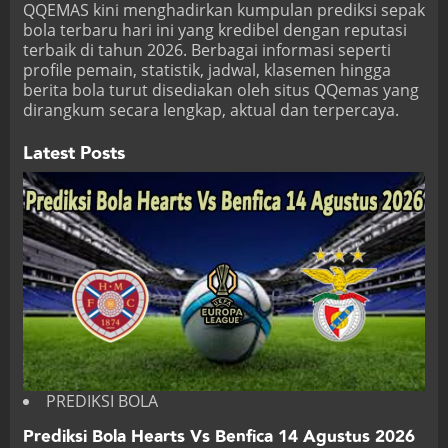
QQEMAS
kini menghadirkan kumpulan prediksi sepak
bola terbaru hari ini yang kredibel dengan reputasi
terbaik di tahun 2026. Berbagai informasi seperti
profile pemain, statistik, jadwal, klasemen hingga
berita bola turut disediakan oleh situs QQemas yang
dirangkum secara lengkap, aktual dan terpercaya.
Latest Posts
PREDIKSI BOLA
Prediksi Bola Hearts Vs Benfica 14 Agustus 2026