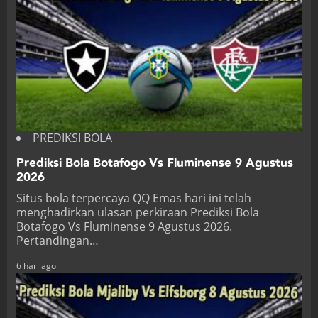
PREDIKSI BOLA
Prediksi Bola Botafogo Vs Fluminense 9 Agustus
2026
Situs bola terpercaya QQ Emas hari ini telah
menghadirkan ulasan perkiraan Prediksi Bola
Botafogo Vs Fluminense 9 Agustus 2026.
Pertandingan…
6 hari ago