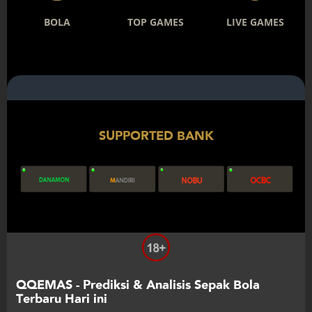
BOLA
TOP GAMES
LIVE GAMES
SUPPORTED BANK
QQEMAS - Prediksi & Analisis Sepak Bola
Terbaru Hari ini