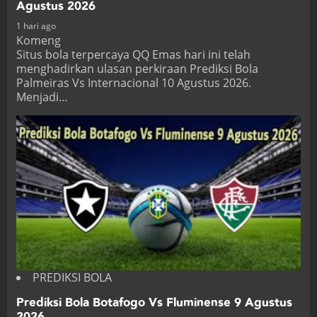
Agustus 2026
1 hari ago
Komeng
Situs bola terpercaya QQ Emas hari ini telah
menghadirkan ulasan perkiraan Prediksi Bola
Palmeiras Vs Internacional 10 Agustus 2026.
Menjadi…
PREDIKSI BOLA
Prediksi Bola Botafogo Vs Fluminense 9 Agustus
2026