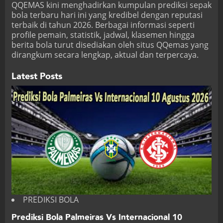
QQEMAS
kini menghadirkan kumpulan prediksi sepak
bola terbaru hari ini yang kredibel dengan reputasi
terbaik di tahun 2026. Berbagai informasi seperti
profile pemain, statistik, jadwal, klasemen hingga
berita bola turut disediakan oleh situs QQemas yang
dirangkum secara lengkap, aktual dan terpercaya.
Latest Posts
PREDIKSI BOLA
Prediksi Bola Palmeiras Vs Internacional 10