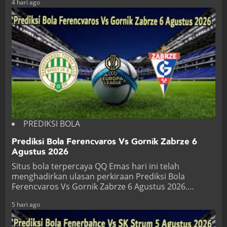
4 hari ago
PREDIKSI BOLA
Prediksi Bola Ferencvaros Vs Gornik Zabrze 6
Agustus 2026
Situs bola terpercaya QQ Emas hari ini telah
menghadirkan ulasan perkiraan Prediksi Bola
Ferencvaros Vs Gornik Zabrze 6 Agustus 2026.…
5 hari ago