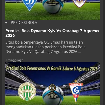
PREDIKSI BOLA
Prediksi Bola Dynamo Kyiv Vs Qarabag 7 Agustus
2026
Situs bola terpercaya QQ Emas hari ini telah
menghadirkan ulasan perkiraan Prediksi Bola
Dynamo Kyiv Vs Qarabag 7 Agustus 2026.…
1 minggu ago