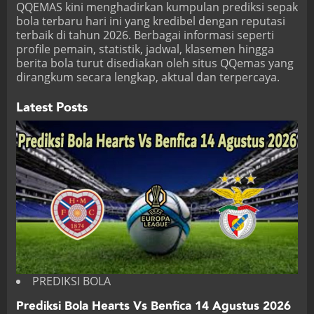
QQEMAS
kini menghadirkan kumpulan prediksi sepak
bola terbaru hari ini yang kredibel dengan reputasi
terbaik di tahun 2026. Berbagai informasi seperti
profile pemain, statistik, jadwal, klasemen hingga
berita bola turut disediakan oleh situs QQemas yang
dirangkum secara lengkap, aktual dan terpercaya.
Latest Posts
PREDIKSI BOLA
Prediksi Bola Hearts Vs Benfica 14 Agustus 2026