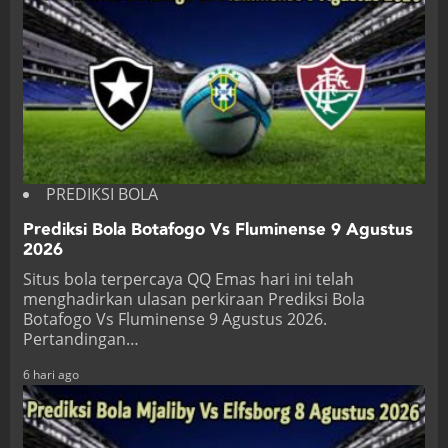
PREDIKSI BOLA
Prediksi Bola Botafogo Vs Fluminense 9 Agustus
2026
Situs bola terpercaya QQ Emas hari ini telah
menghadirkan ulasan perkiraan Prediksi Bola
Botafogo Vs Fluminense 9 Agustus 2026.
Pertandingan…
6 hari ago