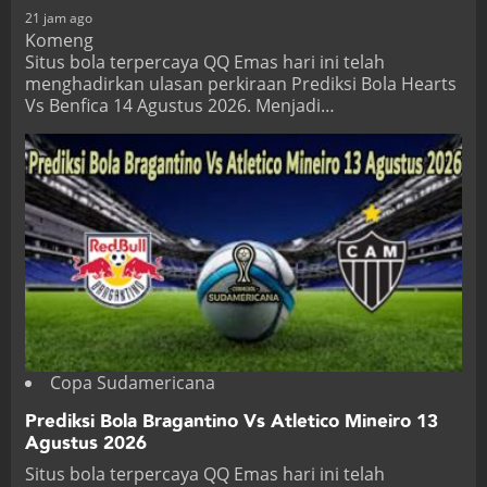
21 jam ago
Komeng
Situs bola terpercaya QQ Emas hari ini telah
menghadirkan ulasan perkiraan Prediksi Bola Hearts
Vs Benfica 14 Agustus 2026. Menjadi…
Copa Sudamericana
Prediksi Bola Bragantino Vs Atletico Mineiro 13
Agustus 2026
Situs bola terpercaya QQ Emas hari ini telah