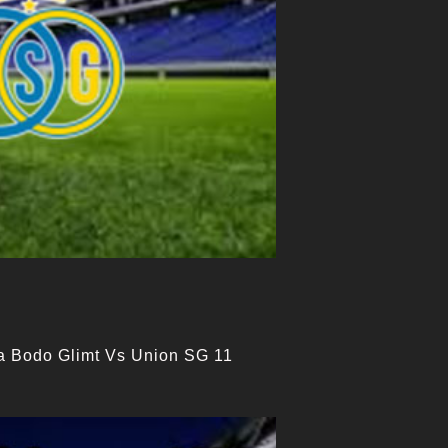
la Bodo Glimt Vs Union SG 11