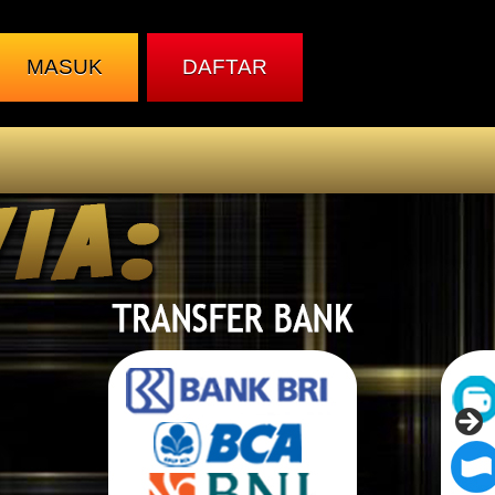
MASUK
DAFTAR