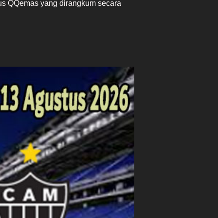
h situs QQemas yang dirangkum secara