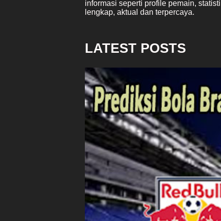
informasi seperti profile pemain, stat
lengkap, aktual dan terpercaya.
LATEST POSTS