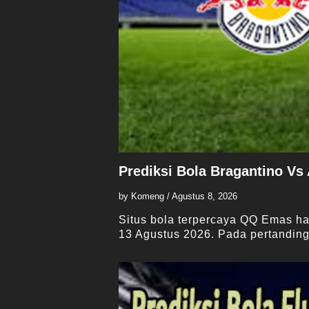
Prediksi Bola Bragantino Vs 
by
Komeng
/
Agustus 8, 2026
Situs bola terpercaya QQ Emas har
13 Agustus 2026. Pada pertandin