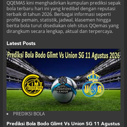
QQEMAS
kini menghadirkan kumpulan prediksi sepak
bola terbaru hari ini yang kredibel dengan reputasi
terbaik di tahun 2026. Berbagai informasi seperti
profile pemain, statistik, jadwal, klasemen hingga
berita bola turut disediakan oleh situs QQemas yang
dirangkum secara lengkap, aktual dan terpercaya.
Latest Posts
PREDIKSI BOLA
Prediksi Bola Bodo Glimt Vs Union SG 11 Agustus