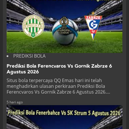
PREDIKSI BOLA
Prediksi Bola Ferencvaros Vs Gornik Zabrze 6
Agustus 2026
Situs bola terpercaya QQ Emas hari ini telah
menghadirkan ulasan perkiraan Prediksi Bola
Ferencvaros Vs Gornik Zabrze 6 Agustus 2026.…
5 hari ago