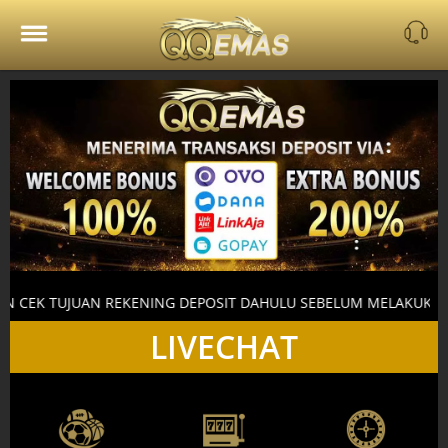
HOME
AN REKENING DEPOSIT DAHULU SEBELUM MELAKUKAN TRANSFER 
LIVECHAT