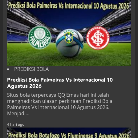
PREDIKSI BOLA
Prediksi Bola Palmeiras Vs Internacional 10
Agustus 2026
Situs bola terpercaya QQ Emas hari ini telah
menghadirkan ulasan perkiraan Prediksi Bola
Palmeiras Vs Internacional 10 Agustus 2026.
Menjadi…
4 hari ago