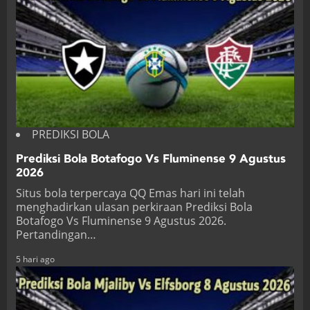
PREDIKSI BOLA
Prediksi Bola Botafogo Vs Fluminense 9 Agustus
2026
Situs bola terpercaya QQ Emas hari ini telah
menghadirkan ulasan perkiraan Prediksi Bola
Botafogo Vs Fluminense 9 Agustus 2026.
Pertandingan…
5 hari ago