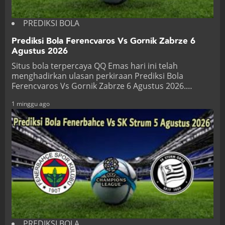
PREDIKSI BOLA
Prediksi Bola Ferencvaros Vs Gornik Zabrze 6
Agustus 2026
Situs bola terpercaya QQ Emas hari ini telah
menghadirkan ulasan perkiraan Prediksi Bola
Ferencvaros Vs Gornik Zabrze 6 Agustus 2026.…
1 minggu ago
PREDIKSI BOLA