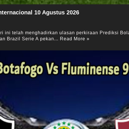
nternacional 10 Agustus 2026
i ini telah menghadirkan ulasan perkiraan Prediksi Bol
n Brazil Serie A pekan...
Read More »