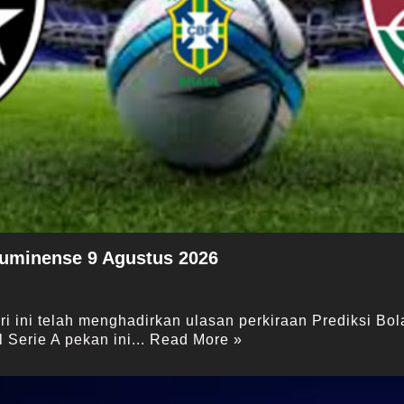
luminense 9 Agustus 2026
ri ini telah menghadirkan ulasan perkiraan Prediksi Bo
 Serie A pekan ini...
Read More »