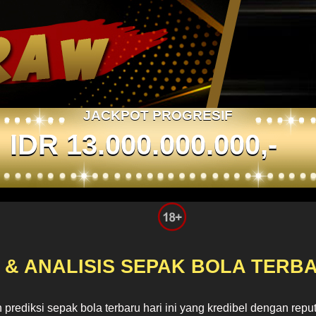
JACKPOT PROGRESIF
IDR 13.000.000.000,-
 & ANALISIS SEPAK BOLA TERBA
rediksi sepak bola terbaru hari ini yang kredibel dengan reput