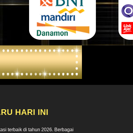
RU HARI INI
asi terbaik di tahun 2026. Berbagai