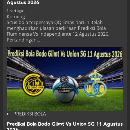
Agustus 2026
1 hari ago
Komeng
Situs bola terpercaya QQ Emas hari ini telah
menghadirkan ulasan perkiraan Prediksi Bola
Fluminense Vs Independiente 12 Agustus 2026.
Pertandingan…
PREDIKSI BOLA
Prediksi Bola Bodo Glimt Vs Union SG 11 Agustus
2026