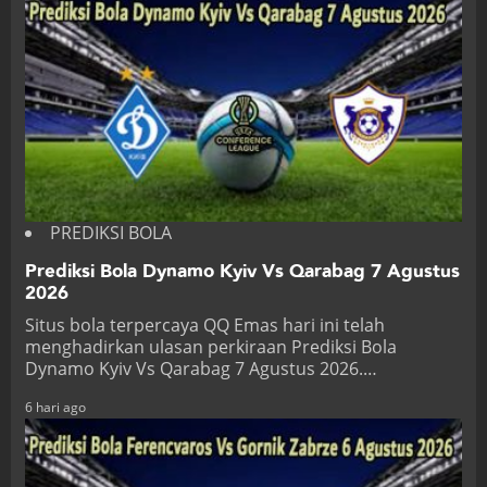
PREDIKSI BOLA
Prediksi Bola Dynamo Kyiv Vs Qarabag 7 Agustus
2026
Situs bola terpercaya QQ Emas hari ini telah
menghadirkan ulasan perkiraan Prediksi Bola
Dynamo Kyiv Vs Qarabag 7 Agustus 2026.…
6 hari ago