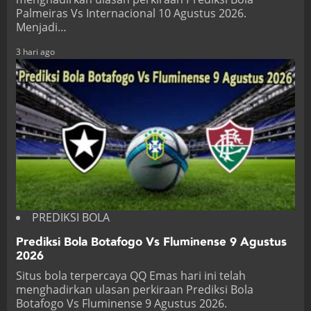
Palmeiras Vs Internacional 10 Agustus 2026.
Menjadi…
3 hari ago
PREDIKSI BOLA
Prediksi Bola Botafogo Vs Fluminense 9 Agustus
2026
Situs bola terpercaya QQ Emas hari ini telah
menghadirkan ulasan perkiraan Prediksi Bola
Botafogo Vs Fluminense 9 Agustus 2026.