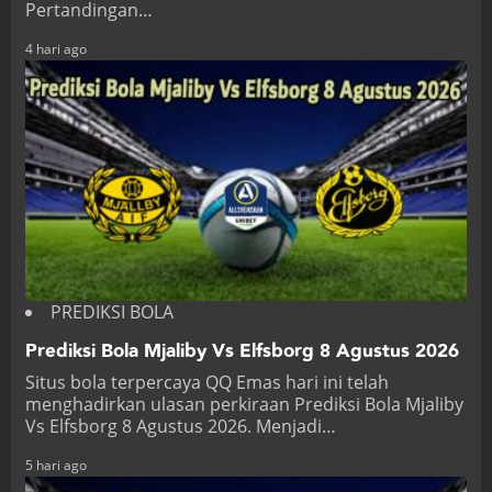
Pertandingan…
4 hari ago
PREDIKSI BOLA
Prediksi Bola Mjaliby Vs Elfsborg 8 Agustus 2026
Situs bola terpercaya QQ Emas hari ini telah
menghadirkan ulasan perkiraan Prediksi Bola Mjaliby
Vs Elfsborg 8 Agustus 2026. Menjadi…
5 hari ago