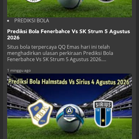
PREDIKSI BOLA
Prediksi Bola Fenerbahce Vs SK Strum 5 Agustus
2026
Situs bola terpercaya QQ Emas hari ini telah
menghadirkan ulasan perkiraan Prediksi Bola
Fenerbahce Vs SK Strum 5 Agustus 2026.…
1 minggu ago