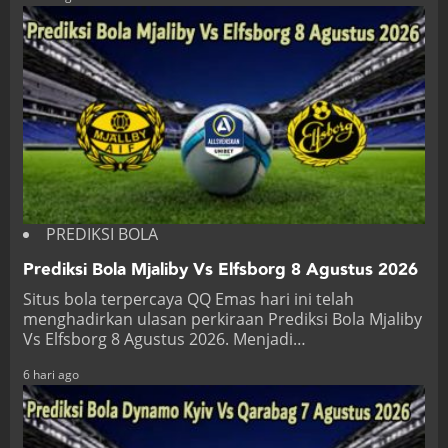
PREDIKSI BOLA
Prediksi Bola Mjaliby Vs Elfsborg 8 Agustus 2026
Situs bola terpercaya QQ Emas hari ini telah
menghadirkan ulasan perkiraan Prediksi Bola Mjaliby
Vs Elfsborg 8 Agustus 2026. Menjadi…
6 hari ago