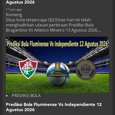
Agustus 2026
17 jam ago
Komeng
Situs bola terpercaya QQ Emas hari ini telah
menghadirkan ulasan perkiraan Prediksi Bola
Bragantino Vs Atletico Mineiro 13 Agustus 2026.…
PREDIKSI BOLA
Prediksi Bola Fluminense Vs Independiente 12
Agustus 2026