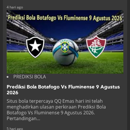
4 hari ago
PREDIKSI BOLA
Prediksi Bola Botafogo Vs Fluminense 9 Agustus
2026
Situs bola terpercaya QQ Emas hari ini telah
menghadirkan ulasan perkiraan Prediksi Bola
Botafogo Vs Fluminense 9 Agustus 2026.
Pertandingan…
5 hari ago