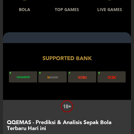
BOLA
TOP GAMES
LIVE GAMES
SUPPORTED BANK
QQEMAS - Prediksi & Analisis Sepak Bola
Terbaru Hari ini