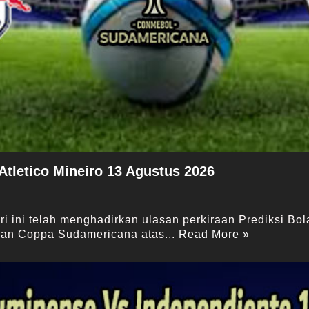
Atletico Mineiro 13 Agustus 2026
i ini telah menghadirkan ulasan perkiraan Prediksi Bola
gan Coppa Sudamericana atas...
Read More »