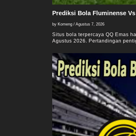
Prediksi Bola Fluminense Vs
by
Komeng
/
Agustus 7, 2026
Situs bola terpercaya QQ Emas ha
Agustus 2026. Pertandingan penti