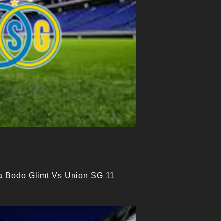
la Bodo Glimt Vs Union SG 11