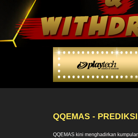
QQEMAS - PREDIKSI
QQEMAS
kini menghadirkan kumpulan p