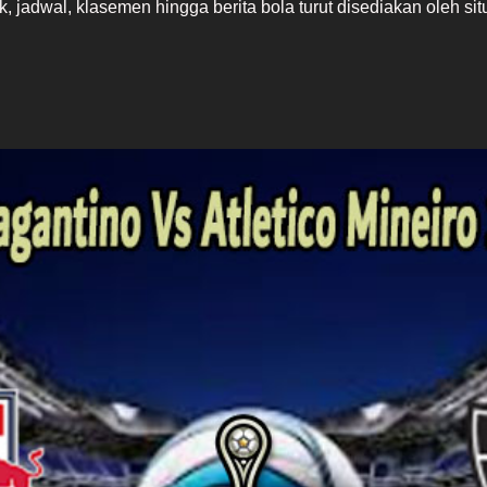
istik, jadwal, klasemen hingga berita bola turut disediakan ole