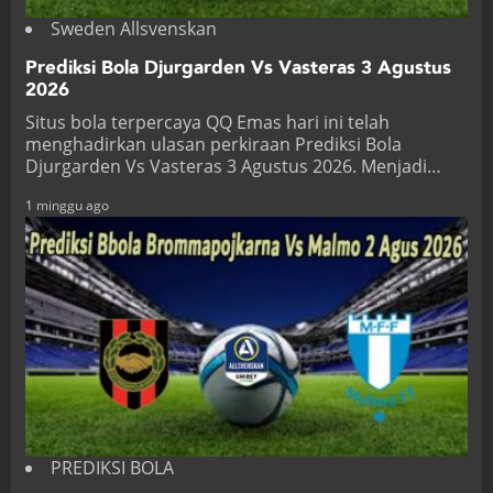
Sweden Allsvenskan
Prediksi Bola Djurgarden Vs Vasteras 3 Agustus
2026
Situs bola terpercaya QQ Emas hari ini telah
menghadirkan ulasan perkiraan Prediksi Bola
Djurgarden Vs Vasteras 3 Agustus 2026. Menjadi…
1 minggu ago
PREDIKSI BOLA