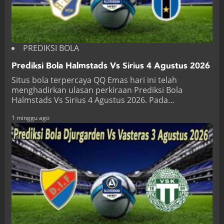
PREDIKSI BOLA
Prediksi Bola Halmstads Vs Sirius 4 Agustus 2026
Situs bola terpercaya QQ Emas hari ini telah
menghadirkan ulasan perkiraan Prediksi Bola
Halmstads Vs Sirius 4 Agustus 2026. Pada…
1 minggu ago