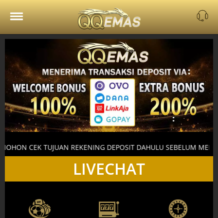
HOME
TUJUAN REKENING DEPOSIT DAHULU SEBELUM MELAKUKAN TRANS
LIVECHAT