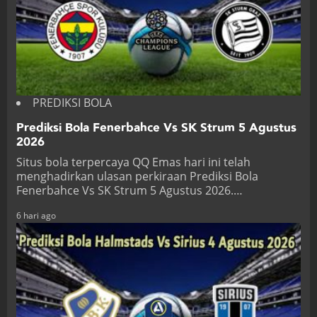
PREDIKSI BOLA
Prediksi Bola Fenerbahce Vs SK Strum 5 Agustus
2026
Situs bola terpercaya QQ Emas hari ini telah
menghadirkan ulasan perkiraan Prediksi Bola
Fenerbahce Vs SK Strum 5 Agustus 2026.…
6 hari ago