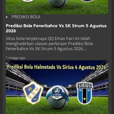
PREDIKSI BOLA
Prediksi Bola Fenerbahce Vs SK Strum 5 Agustus
2026
Situs bola terpercaya QQ Emas hari ini telah
menghadirkan ulasan perkiraan Prediksi Bola
Fenerbahce Vs SK Strum 5 Agustus 2026.…
1 minggu ago