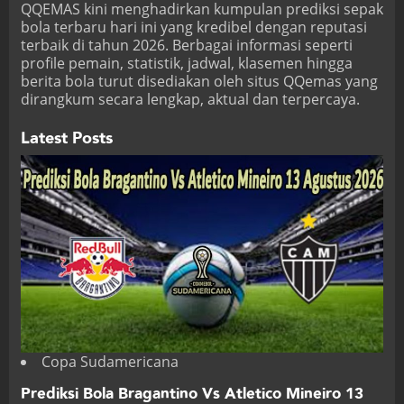
QQEMAS
kini menghadirkan kumpulan prediksi sepak
bola terbaru hari ini yang kredibel dengan reputasi
terbaik di tahun 2026. Berbagai informasi seperti
profile pemain, statistik, jadwal, klasemen hingga
berita bola turut disediakan oleh situs QQemas yang
dirangkum secara lengkap, aktual dan terpercaya.
Latest Posts
Copa Sudamericana
Prediksi Bola Bragantino Vs Atletico Mineiro 13