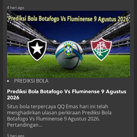
4 hari ago
PREDIKSI BOLA
Prediksi Bola Botafogo Vs Fluminense 9 Agustus
2026
Situs bola terpercaya QQ Emas hari ini telah
menghadirkan ulasan perkiraan Prediksi Bola
Botafogo Vs Fluminense 9 Agustus 2026.
Pertandingan…
5 hari ago