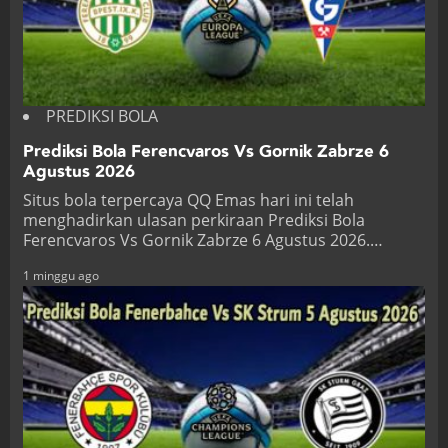
PREDIKSI BOLA
Prediksi Bola Ferencvaros Vs Gornik Zabrze 6
Agustus 2026
Situs bola terpercaya QQ Emas hari ini telah
menghadirkan ulasan perkiraan Prediksi Bola
Ferencvaros Vs Gornik Zabrze 6 Agustus 2026.…
1 minggu ago