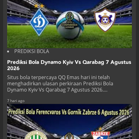
PREDIKSI BOLA
Prediksi Bola Dynamo Kyiv Vs Qarabag 7 Agustus
2026
Situs bola terpercaya QQ Emas hari ini telah
menghadirkan ulasan perkiraan Prediksi Bola
Dynamo Kyiv Vs Qarabag 7 Agustus 2026.…
7 hari ago