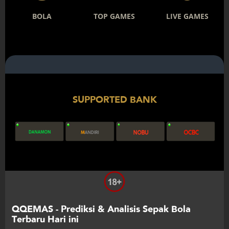
BOLA
TOP GAMES
LIVE GAMES
SUPPORTED BANK
QQEMAS - Prediksi & Analisis Sepak Bola
Terbaru Hari ini