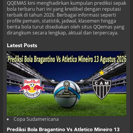
QQEMAS
kini menghadirkan kumpulan prediksi sepak
bola terbaru hari ini yang kredibel dengan reputasi
terbaik di tahun 2026. Berbagai informasi seperti
profile pemain, statistik, jadwal, klasemen hingga
berita bola turut disediakan oleh situs QQemas yang
dirangkum secara lengkap, aktual dan terpercaya.
Latest Posts
Copa Sudamericana
Prediksi Bola Bragantino Vs Atletico Mineiro 13