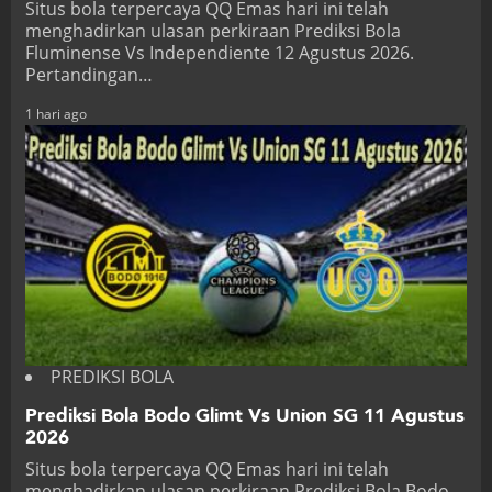
Situs bola terpercaya QQ Emas hari ini telah
menghadirkan ulasan perkiraan Prediksi Bola
Fluminense Vs Independiente 12 Agustus 2026.
Pertandingan…
1 hari ago
PREDIKSI BOLA
Prediksi Bola Bodo Glimt Vs Union SG 11 Agustus
2026
Situs bola terpercaya QQ Emas hari ini telah
menghadirkan ulasan perkiraan Prediksi Bola Bodo