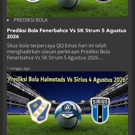
PREDIKSI BOLA
Prediksi Bola Fenerbahce Vs SK Strum 5 Agustus
2026
Situs bola terpercaya QQ Emas hari ini telah
menghadirkan ulasan perkiraan Prediksi Bola
Fenerbahce Vs SK Strum 5 Agustus 2026.…
1 minggu ago