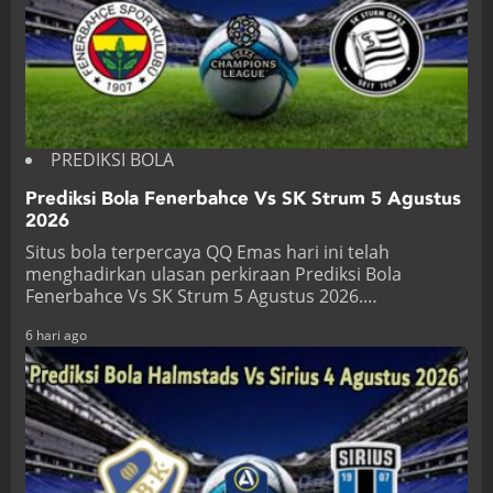
PREDIKSI BOLA
Prediksi Bola Fenerbahce Vs SK Strum 5 Agustus
2026
Situs bola terpercaya QQ Emas hari ini telah
menghadirkan ulasan perkiraan Prediksi Bola
Fenerbahce Vs SK Strum 5 Agustus 2026.…
6 hari ago