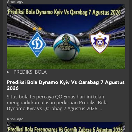
3 hari ago
PREDIKSI BOLA
Prediksi Bola Dynamo Kyiv Vs Qarabag 7 Agustus
2026
Situs bola terpercaya QQ Emas hari ini telah
menghadirkan ulasan perkiraan Prediksi Bola
Dynamo Kyiv Vs Qarabag 7 Agustus 2026.…
4 hari ago