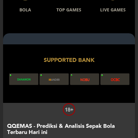
BOLA
TOP GAMES
LIVE GAMES
SUPPORTED BANK
QQEMAS - Prediksi & Analisis Sepak Bola
Terbaru Hari ini