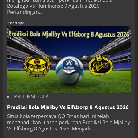
Botafogo Vs Fluminense 9 Agustus 2026.
Pertandingan…
2 hari ago
PREDIKSI BOLA
Prediksi Bola Mjaliby Vs Elfsborg 8 Agustus 2026
Situs bola terpercaya QQ Emas hari ini telah
menghadirkan ulasan perkiraan Prediksi Bola Mjaliby
Vs Elfsborg 8 Agustus 2026. Menjadi…